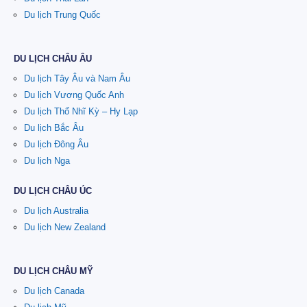
Du lịch Trung Quốc
DU LỊCH CHÂU ÂU
Du lịch Tây Âu và Nam Âu
Du lịch Vương Quốc Anh
Du lịch Thổ Nhĩ Kỳ – Hy Lạp
Du lịch Bắc Âu
Du lịch Đông Âu
Du lịch Nga
DU LỊCH CHÂU ÚC
Du lịch Australia
Du lịch New Zealand
DU LỊCH CHÂU MỸ
Du lịch Canada