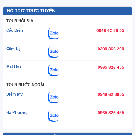
HỖ TRỢ TRỰC TUYẾN
TOUR NỘI ĐỊA
Các Diễn
0948 62 88 55
Cẩm Lệ
0399 866 209
Mai Hoa
0965 826 455
TOUR NƯỚC NGOÀI
Diễm My
0948 62 8855
Hà Phương
0965 826 455