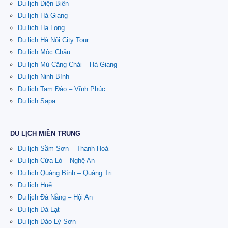
Du lịch Điện Biên
Du lịch Hà Giang
Du lịch Hạ Long
Du lịch Hà Nội City Tour
Du lịch Mộc Châu
Du lịch Mù Căng Chải – Hà Giang
Du lịch Ninh Bình
Du lịch Tam Đảo – Vĩnh Phúc
Du lịch Sapa
DU LỊCH MIỀN TRUNG
Du lịch Sầm Sơn – Thanh Hoá
Du lịch Cửa Lò – Nghệ An
Du lịch Quảng Bình – Quảng Trị
Du lịch Huế
Du lịch Đà Nẵng – Hội An
Du lịch Đà Lạt
Du lịch Đảo Lý Sơn