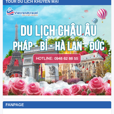
TOUR DU LỊCH KHUYẾN MẠI
FANPAGE