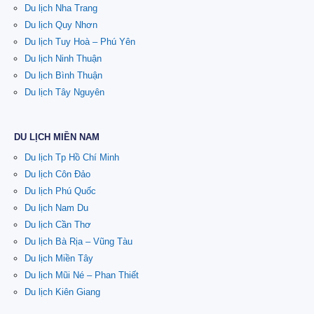
Du lịch Nha Trang
Du lịch Quy Nhơn
Du lịch Tuy Hoà – Phú Yên
Du lịch Ninh Thuận
Du lịch Bình Thuận
Du lịch Tây Nguyên
DU LỊCH MIỀN NAM
Du lịch Tp Hồ Chí Minh
Du lịch Côn Đảo
Du lịch Phú Quốc
Du lịch Nam Du
Du lịch Cần Thơ
Du lịch Bà Rịa – Vũng Tàu
Du lịch Miền Tây
Du lịch Mũi Né – Phan Thiết
Du lịch Kiên Giang