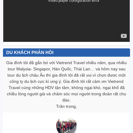
DU KHÁCH PHẢN HỒI
Gia đình tôi đã gắn bó với Vietrend Travel nhiều năm, qua nhiều
tour Malysia- Singapor, Hàn Quốc, Thái Lan… và hôm nay sau
tour du lịch châu Âu thì gia đình tôi đã rất vui vì chọn được một
công ty du lịch cực kì ưng ‎ý. Gia đình tôi rất cảm ơn Vietrend
Travel cùng những HDV tận tâm, không ngại khó, ngại khổ đã
chiều lòng người già và chăm sóc mọi người trong đoàn rất chu
đáo.
Trân trọng,