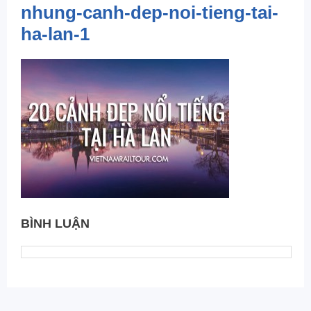
nhung-canh-dep-noi-tieng-tai-
ha-lan-1
BÌNH LUẬN