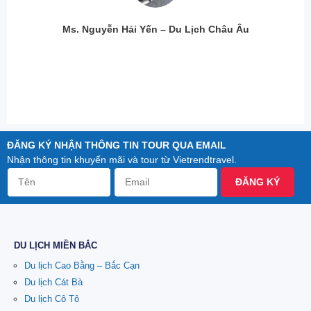
Ms. Nguyễn Hải Yến – Du Lịch Châu Âu
ĐĂNG KÝ NHẬN THÔNG TIN TOUR QUA EMAIL
Nhận thông tin khuyến mãi và tour từ Vietrendtravel.
ĐĂNG KÝ
DU LỊCH MIỀN BẮC
Du lịch Cao Bằng – Bắc Cạn
Du lịch Cát Bà
Du lịch Cô Tô