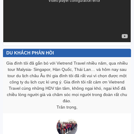
DU KHÁCH PHẢN HỒI
Gia đình tôi đã gắn bó với Vietrend Travel nhiều năm, qua nhiều
tour Malysia- Singapor, Hàn Quốc, Thái Lan… và hôm nay sau
tour du lịch châu Âu thì gia đình tôi đã rất vui vì chọn được một
công ty du lịch cực kì ưng ‎ý. Gia đình tôi rất cảm ơn Vietrend
Travel cùng những HDV tận tâm, không ngại khó, ngại khổ đã
chiều lòng người già và chăm sóc mọi người trong đoàn rất chu
đáo.
Trân trọng,