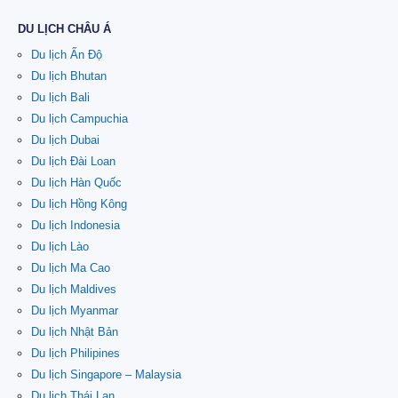
DU LỊCH CHÂU Á
Du lịch Ấn Độ
Du lịch Bhutan
Du lịch Bali
Du lịch Campuchia
Du lịch Dubai
Du lịch Đài Loan
Du lịch Hàn Quốc
Du lịch Hồng Kông
Du lịch Indonesia
Du lịch Lào
Du lịch Ma Cao
Du lịch Maldives
Du lịch Myanmar
Du lịch Nhật Bản
Du lịch Philipines
Du lịch Singapore – Malaysia
Du lịch Thái Lan