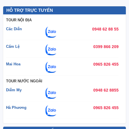
HỖ TRỢ TRỰC TUYẾN
TOUR NỘI ĐỊA
Các Diễn
0948 62 88 55
Cẩm Lệ
0399 866 209
Mai Hoa
0965 826 455
TOUR NƯỚC NGOÀI
Diễm My
0948 62 8855
Hà Phương
0965 826 455