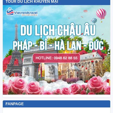
TOUR DU LỊCH KHUYẾN MẠI
FANPAGE