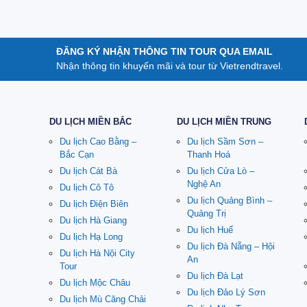
ĐĂNG KÝ NHẬN THÔNG TIN TOUR QUA EMAIL
Nhận thông tin khuyến mãi và tour từ Vietrendtravel.
DU LỊCH MIỀN BẮC
DU LỊCH MIỀN TRUNG
Du lịch Cao Bằng –
Du lịch Sầm Sơn –
Bắc Cạn
Thanh Hoá
Du lịch Cát Bà
Du lịch Cửa Lò –
Nghệ An
Du lịch Cô Tô
Du lịch Quảng Bình –
Du lịch Điện Biên
Quảng Trị
Du lịch Hà Giang
Du lịch Huế
Du lịch Hạ Long
Du lịch Đà Nẵng – Hội
Du lịch Hà Nội City
An
Tour
Du lịch Đà Lạt
Du lịch Mộc Châu
Du lịch Đảo Lý Sơn
Du lịch Mù Căng Chải