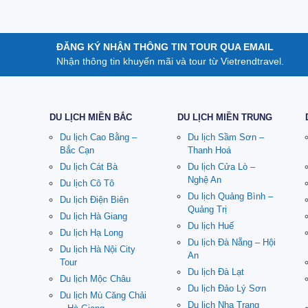
ĐĂNG KÝ NHẬN THÔNG TIN TOUR QUA EMAIL
Nhận thông tin khuyến mãi và tour từ Vietrendtravel.
DU LỊCH MIỀN BẮC
DU LỊCH MIỀN TRUNG
Du lịch Cao Bằng –
Du lịch Sầm Sơn –
Bắc Cạn
Thanh Hoá
Du lịch Cát Bà
Du lịch Cửa Lò –
Nghệ An
Du lịch Cô Tô
Du lịch Quảng Bình –
Du lịch Điện Biên
Quảng Trị
Du lịch Hà Giang
Du lịch Huế
Du lịch Hạ Long
Du lịch Đà Nẵng – Hội
Du lịch Hà Nội City
An
Tour
Du lịch Đà Lạt
Du lịch Mộc Châu
Du lịch Đảo Lý Sơn
Du lịch Mù Căng Chải
Du lịch Nha Trang