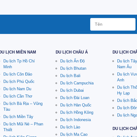
DU LỊCH MIỀN NAM
DU LỊCH CHÂU Á
DU LỊCH CH
Du lịch Tp Hồ Chí
Du lịch Ấn Độ
Du lịch Tâ
Minh
Nam Âu
Du lịch Bhutan
Du lịch Côn Đảo
Du lịch V
Du lịch Bali
Anh
Du lịch Phú Quốc
Du lịch Campuchia
Du lịch Th
Du lịch Nam Du
Du lịch Dubai
Hy Lạp
Du lịch Cần Thơ
Du lịch Đài Loan
Du lịch Bắ
Du lịch Bà Rịa – Vũng
Du lịch Hàn Quốc
Du lịch Đô
Tàu
Du lịch Hồng Kông
Du lịch Ng
Du lịch Miền Tây
Du lịch Indonesia
Du lịch Mũi Né – Phan
Du lịch Lào
DU LỊCH CH
Thiết
Du lịch Ma Cao