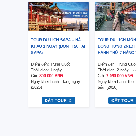
TOUR DU LỊCH SAPA – HÀ
TOUR DU LỊCH MÓN
KHẨU 1 NGÀY (ĐÓN TRẢ TẠI
ĐÔNG HƯNG 2N1Đ 
SAPA)
HÀNH THỨ 7 HÀNG 
ĐÊM ĐÔNG HƯNG)
Điểm đến:
Trung Quốc
Điểm đến:
Trung Quố
Thời gian:
1 ngày
Thời gian:
2 ngày 1 
Giá:
800.000 VNĐ
Giá:
3.090.000 VNĐ
Ngày khởi hành:
Hàng ngày
Ngày khởi hành:
thứ 
(2026)
tuần (2026)
ĐẶT TOUR
ĐẶT TOUR