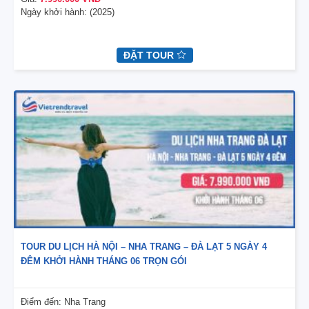
Ngày khởi hành:
(2025)
ĐẶT TOUR
TOUR DU LỊCH HÀ NỘI – NHA TRANG – ĐÀ LẠT 5 NGÀY 4
ĐÊM KHỞI HÀNH THÁNG 06 TRỌN GÓI
Điểm đến:
Nha Trang