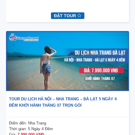
ĐẶT TOUR
TOUR DU LỊCH HÀ NỘI – NHA TRANG – ĐÀ LẠT 5 NGÀY 4
ĐÊM KHỞI HÀNH THÁNG 07 TRỌN GÓI
Điểm đến:
Nha Trang
Thời gian:
5 Ngày 4 Đêm
Giá:
7.990.000 VNĐ