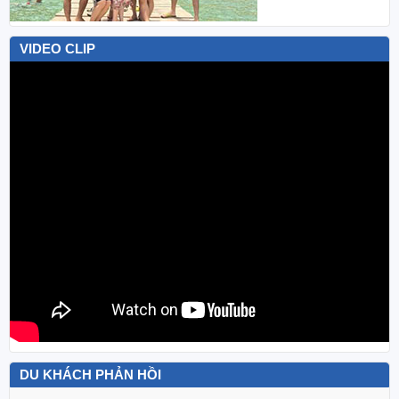
VIDEO CLIP
DU KHÁCH PHẢN HỒI