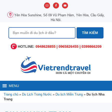
Chuyển
đến
nội
Yên Hòa Sunshine, Số 09 Vũ Phạm Hàm, Yên Hòa, Cầu Giấy,
dung
Hà Nội.
Tìm
kiếm
cho:
HOTLINE:
0948628855 | 0965826455 | 0399866209
MENU
Trang chủ
»
Du Lịch Trong Nước
»
Du lịch Miền Trung
»
Du lịch Nha
Trang