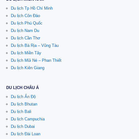
Du lịch Tp Hồ Chí Minh
Du lịch Côn Đảo
Du lịch Phú Quốc
Du lịch Nam Du
Du lịch Cần Thơ
Du lịch Bà Rịa – Vũng Tàu
Du lịch Miền Tây
Du lịch Mũi Né – Phan Thiết
Du lịch Kiên Giang
DU LỊCH CHÂU Á
Du lịch Ấn Độ
Du lịch Bhutan
Du lịch Bali
Du lịch Campuchia
Du lịch Dubai
Du lịch Đài Loan