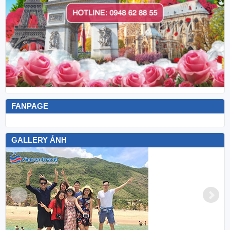
FANPAGE
GALLERY ẢNH