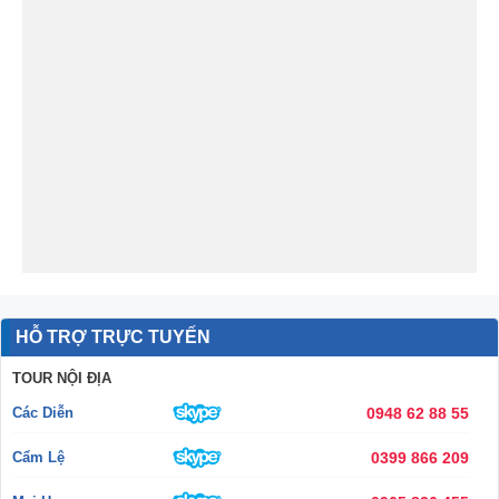
HỖ TRỢ TRỰC TUYẾN
TOUR NỘI ĐỊA
Các Diễn
0948 62 88 55
Cẩm Lệ
0399 866 209