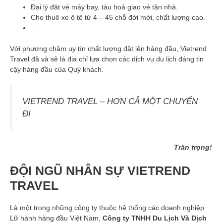
Đại lý đặt vé máy bay, tàu hoả giao vé tận nhà.
Cho thuê xe ô tô từ 4 – 45 chỗ đời mới, chất lượng cao.
…
Với phương châm uy tín chất lượng đặt lên hàng đầu, Vietrend
Travel đã và sẽ là địa chỉ lựa chọn các dịch vụ du lịch đáng tin
cậy hàng đầu của Quý khách.
VIETREND TRAVEL – HƠN CẢ MỘT CHUYẾN
ĐI
Trân trọng!
ĐỘI NGŨ NHÂN SỰ VIETREND
TRAVEL
Là một trong những công ty thuộc hệ thống các doanh nghiệp
Lữ hành hàng đầu Việt Nam,
Công ty TNHH Du Lịch Và Dịch