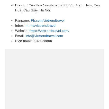
Địa chỉ:
Yên Hòa Sunshine, Số 09 Vũ Phạm Hàm, Yên
Hoà, Cầu Giấy, Hà Nội.
Fanpage:
Fb.com/vietrendtravel
Inbox:
m.me/vietrendtravel
Website:
https://vietrendtravel.com/
Email:
info@vietrendtravel.com
Điện thoại:
0948628855