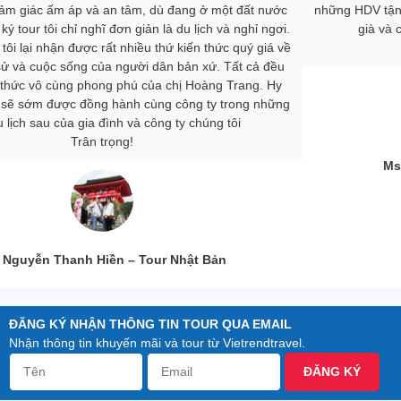
những HDV tận tâm, không ngại khó, ngại khổ đã chiều lòng người
già và chăm sóc mọi người trong đoàn rất chu đáo.
Trân trọng,
Ms. Nguyễn Hải Yến – Du Lịch Châu Âu
ĐĂNG KÝ NHẬN THÔNG TIN TOUR QUA EMAIL
Nhận thông tin khuyến mãi và tour từ Vietrendtravel.
ĐĂNG KÝ