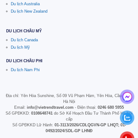
Du lịch Australia
Du lịch New Zealand
DU LỊCH CHÂU MỸ
Du lịch Canada
Du lịch Mỹ
DU LỊCH CHÂU PHI
Du lịch Nam Phi
Địa chỉ: Yên Hòa Sunshine, Số 09 Vũ Phạm Hàm, Yên Hòa, Cầu Giấy,
Hà Nội
Email:
info@vietrendtravel.com
- Điện thoại:
0246 680 5955
Số GPĐKKD:
0108648741
do Sở Kế Hoạch Đầu Tư Thành Phố Hà Nội
cấp
Số GPĐKKD Lữ Hành:
01-3113/2026/CDLQGVN-GP LHQT; 01-
0492/2024/SDL-GP LHNĐ