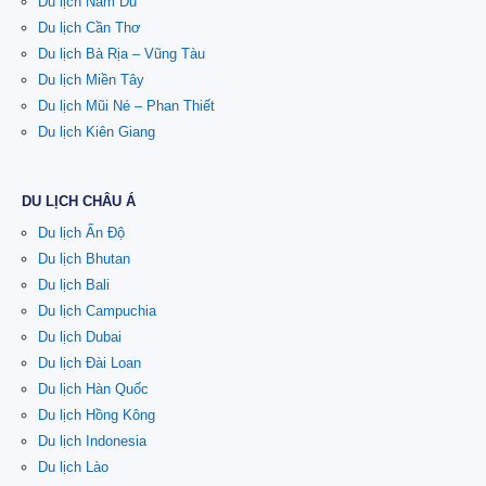
Du lịch Nam Du
Du lịch Cần Thơ
Du lịch Bà Rịa – Vũng Tàu
Du lịch Miền Tây
Du lịch Mũi Né – Phan Thiết
Du lịch Kiên Giang
DU LỊCH CHÂU Á
Du lịch Ấn Độ
Du lịch Bhutan
Du lịch Bali
Du lịch Campuchia
Du lịch Dubai
Du lịch Đài Loan
Du lịch Hàn Quốc
Du lịch Hồng Kông
Du lịch Indonesia
Du lịch Lào