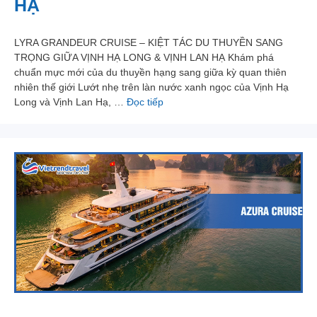
HẠ
LYRA GRANDEUR CRUISE – KIỆT TÁC DU THUYỀN SANG
TRỌNG GIỮA VỊNH HẠ LONG & VỊNH LAN HẠ Khám phá
chuẩn mực mới của du thuyền hạng sang giữa kỳ quan thiên
nhiên thế giới Lướt nhẹ trên làn nước xanh ngọc của Vịnh Hạ
Long và Vịnh Lan Hạ, …
Đọc tiếp