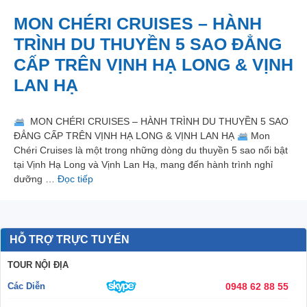
MON CHÉRI CRUISES – HÀNH
TRÌNH DU THUYỀN 5 SAO ĐẲNG
CẤP TRÊN VỊNH HẠ LONG & VỊNH
LAN HẠ
MON CHÉRI CRUISES – HÀNH TRÌNH DU THUYỀN 5 SAO
ĐẲNG CẤP TRÊN VỊNH HẠ LONG & VỊNH LAN HẠ
Mon
Chéri Cruises là một trong những dòng du thuyền 5 sao nổi bật
tại Vịnh Hạ Long và Vịnh Lan Hạ, mang đến hành trình nghỉ
dưỡng …
Đọc tiếp