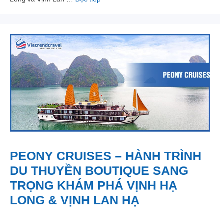
PEONY CRUISES – HÀNH TRÌNH
DU THUYỀN BOUTIQUE SANG
TRỌNG KHÁM PHÁ VỊNH HẠ
LONG & VỊNH LAN HẠ