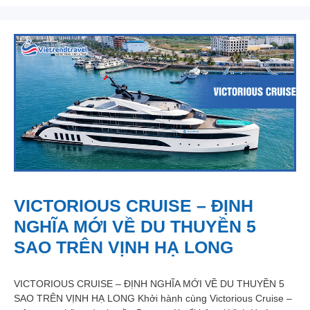
VICTORIOUS CRUISE – ĐỊNH
NGHĨA MỚI VỀ DU THUYỀN 5
SAO TRÊN VỊNH HẠ LONG
VICTORIOUS CRUISE – ĐỊNH NGHĨA MỚI VỀ DU THUYỀN 5
SAO TRÊN VỊNH HẠ LONG Khởi hành cùng Victorious Cruise –