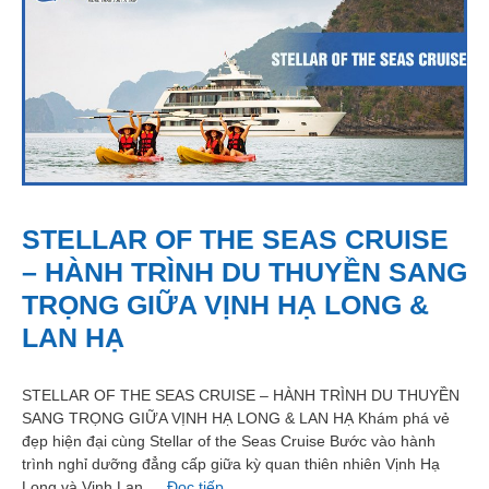
STELLAR OF THE SEAS CRUISE
– HÀNH TRÌNH DU THUYỀN SANG
TRỌNG GIỮA VỊNH HẠ LONG &
LAN HẠ
STELLAR OF THE SEAS CRUISE – HÀNH TRÌNH DU THUYỀN
SANG TRỌNG GIỮA VỊNH HẠ LONG & LAN HẠ Khám phá vẻ
đẹp hiện đại cùng Stellar of the Seas Cruise Bước vào hành
trình nghỉ dưỡng đẳng cấp giữa kỳ quan thiên nhiên Vịnh Hạ
Long và Vịnh Lan …
Đọc tiếp