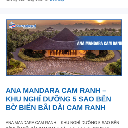
ANA MANDARA CAM RANH –
KHU NGHỈ DƯỠNG 5 SAO BÊN
BỜ BIỂN BÃI DÀI CAM RANH
ANA MANDARA CAM RANH – KHU NGHỈ DƯỠNG 5 SAO BÊN