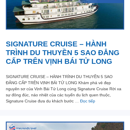
SIGNATURE CRUISE – HÀNH
TRÌNH DU THUYỀN 5 SAO ĐẲNG
CẤP TRÊN VỊNH BÁI TỬ LONG
SIGNATURE CRUISE – HÀNH TRÌNH DU THUYỀN 5 SAO
ĐẲNG CẤP TRÊN VỊNH BÁI TỬ LONG Khám phá vẻ đẹp
nguyên sơ của Vịnh Bái Tử Long cùng Signature Cruise Rời xa
sự đông đúc, náo nhiệt của các tuyến du lịch quen thuộc,
Signature Cruise đưa du khách bước …
Đọc tiếp