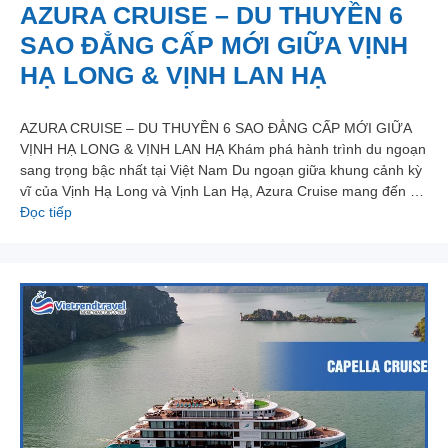
AZURA CRUISE – DU THUYỀN 6
SAO ĐẲNG CẤP MỚI GIỮA VỊNH
HẠ LONG & VỊNH LAN HẠ
AZURA CRUISE – DU THUYỀN 6 SAO ĐẲNG CẤP MỚI GIỮA
VỊNH HẠ LONG & VỊNH LAN HẠ Khám phá hành trình du ngoạn
sang trọng bậc nhất tại Việt Nam Du ngoạn giữa khung cảnh kỳ
vĩ của Vịnh Hạ Long và Vịnh Lan Hạ, Azura Cruise mang đến …
Đọc tiếp