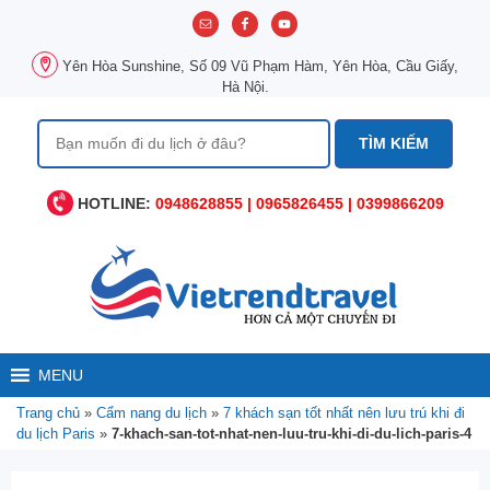
Chuyển
đến
nội
Yên Hòa Sunshine, Số 09 Vũ Phạm Hàm, Yên Hòa, Cầu Giấy,
dung
Hà Nội.
Tìm
kiếm
cho:
HOTLINE:
0948628855 | 0965826455 | 0399866209
MENU
Trang chủ
»
Cẩm nang du lịch
»
7 khách sạn tốt nhất nên lưu trú khi đi
du lịch Paris
»
7-khach-san-tot-nhat-nen-luu-tru-khi-di-du-lich-paris-4