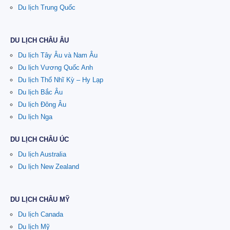
Du lịch Trung Quốc
DU LỊCH CHÂU ÂU
Du lịch Tây Âu và Nam Âu
Du lịch Vương Quốc Anh
Du lịch Thổ Nhĩ Kỳ – Hy Lạp
Du lịch Bắc Âu
Du lịch Đông Âu
Du lịch Nga
DU LỊCH CHÂU ÚC
Du lịch Australia
Du lịch New Zealand
DU LỊCH CHÂU MỸ
Du lịch Canada
Du lịch Mỹ