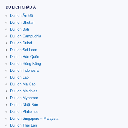
DU LỊCH CHÂU Á
Du lịch Ấn Độ
Du lịch Bhutan
Du lịch Bali
Du lịch Campuchia
Du lịch Dubai
Du lịch Đài Loan
Du lịch Hàn Quốc
Du lịch Hồng Kông
Du lịch Indonesia
Du lịch Lào
Du lịch Ma Cao
Du lịch Maldives
Du lịch Myanmar
Du lịch Nhật Bản
Du lịch Philipines
Du lịch Singapore – Malaysia
Du lịch Thái Lan