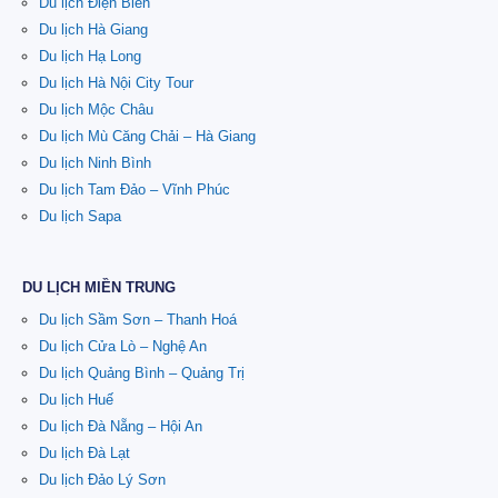
Du lịch Điện Biên
Du lịch Hà Giang
Du lịch Hạ Long
Du lịch Hà Nội City Tour
Du lịch Mộc Châu
Du lịch Mù Căng Chải – Hà Giang
Du lịch Ninh Bình
Du lịch Tam Đảo – Vĩnh Phúc
Du lịch Sapa
DU LỊCH MIỀN TRUNG
Du lịch Sầm Sơn – Thanh Hoá
Du lịch Cửa Lò – Nghệ An
Du lịch Quảng Bình – Quảng Trị
Du lịch Huế
Du lịch Đà Nẵng – Hội An
Du lịch Đà Lạt
Du lịch Đảo Lý Sơn