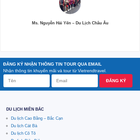
Ms. Nguyễn Hải Yến – Du Lịch Châu Âu
ĐĂNG KÝ NHẬN THÔNG TIN TOUR QUA EMAIL
Nhận thông tin khuyến mãi và tour từ Vietrendtravel.
ĐĂNG KÝ
DU LỊCH MIỀN BẮC
Du lịch Cao Bằng – Bắc Cạn
Du lịch Cát Bà
Du lịch Cô Tô