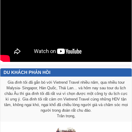
DU KHÁCH PHẢN HỒI
Gia đình tôi đã gắn bó với Vietrend Travel nhiều năm, qua nhiều tour
Malysia- Singapor, Hàn Quốc, Thái Lan… và hôm nay sau tour du lịch
châu Âu thì gia đình tôi đã rất vui vì chọn được một công ty du lịch cực
kì ưng ‎ý. Gia đình tôi rất cảm ơn Vietrend Travel cùng những HDV tận
tâm, không ngại khó, ngại khổ đã chiều lòng người già và chăm sóc mọi
người trong đoàn rất chu đáo.
Trân trọng,