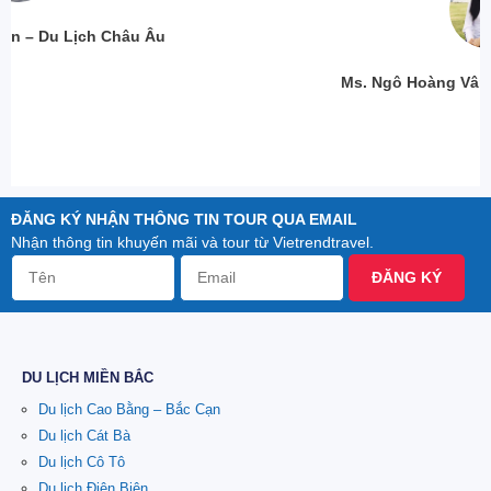
Ms. Ngô Hoàng Vân – Du Lịch Thái Lan
ĐĂNG KÝ NHẬN THÔNG TIN TOUR QUA EMAIL
Nhận thông tin khuyến mãi và tour từ Vietrendtravel.
ĐĂNG KÝ
DU LỊCH MIỀN BẮC
Du lịch Cao Bằng – Bắc Cạn
Du lịch Cát Bà
Du lịch Cô Tô
Du lịch Điện Biên