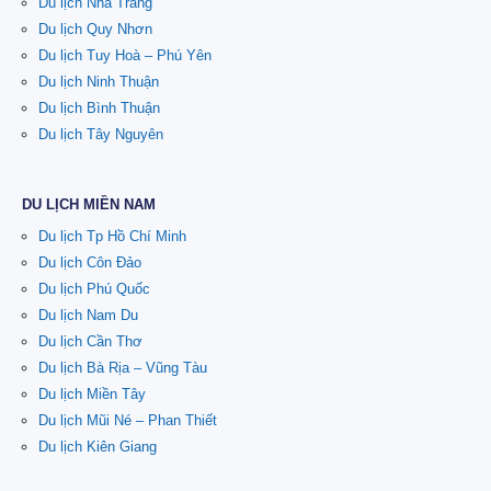
Du lịch Nha Trang
Du lịch Quy Nhơn
Du lịch Tuy Hoà – Phú Yên
Du lịch Ninh Thuận
Du lịch Bình Thuận
Du lịch Tây Nguyên
DU LỊCH MIỀN NAM
Du lịch Tp Hồ Chí Minh
Du lịch Côn Đảo
Du lịch Phú Quốc
Du lịch Nam Du
Du lịch Cần Thơ
Du lịch Bà Rịa – Vũng Tàu
Du lịch Miền Tây
Du lịch Mũi Né – Phan Thiết
Du lịch Kiên Giang