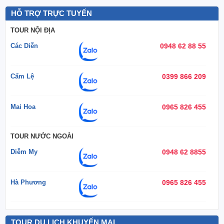
HỖ TRỢ TRỰC TUYẾN
TOUR NỘI ĐỊA
Các Diễn
0948 62 88 55
Cẩm Lệ
0399 866 209
Mai Hoa
0965 826 455
TOUR NƯỚC NGOÀI
Diễm My
0948 62 8855
Hà Phương
0965 826 455
TOUR DU LỊCH KHUYẾN MẠI