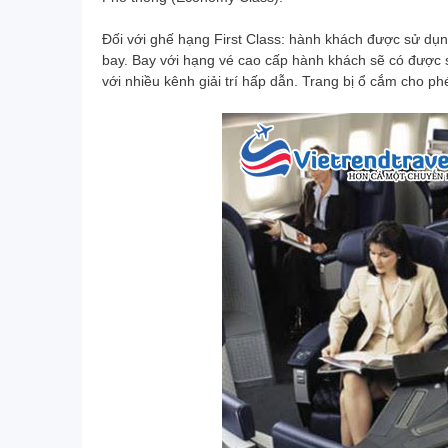
Đối với ghế hạng First Class: hành khách được sử dụng
bay. Bay với hạng vé cao cấp hành khách sẽ có được 
với nhiều kênh giải trí hấp dẫn. Trang bị ổ cắm cho ph