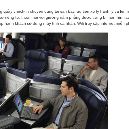
 quầy check-in chuyên dụng tại sân bay, ưu tiên xử lý hành lý và lên 
sự riêng tư, thoải mái với giường nằm phẳng được trang bị màn hình c
ép hành khách sử dụng máy tính cá nhân, Wifi truy cập internet miễn p