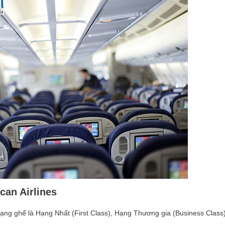
s. Nguyễn Thanh Hiền – Tour Nhật Bản
can Airlines
hạng ghế là Hạng Nhất (First Class), Hạng Thương gia (Business Class