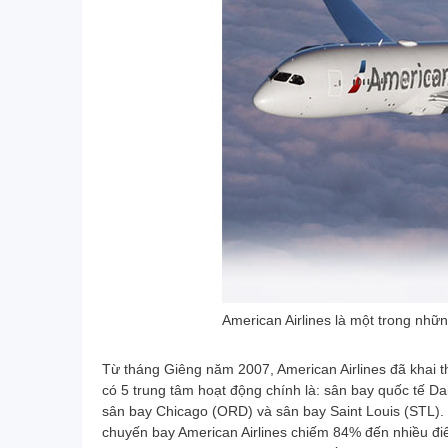
American Airlines là một trong nhữ
Từ tháng Giêng năm 2007, American Airlines đã khai 
có 5 trung tâm hoạt động chính là: sân bay quốc tế D
sân bay Chicago (ORD) và sân bay Saint Louis (STL). T
chuyến bay American Airlines chiếm 84% đến nhiều đi