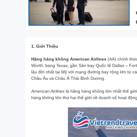
1. Giới Thiệu
Hãng hàng không American Airlines
(AA) chính thức
Worth, bang Texas, gần Sân bay Quốc tế Dallas – Fort
lâu đời nhất tại Mỹ với mạng đường bay rộng lớn từ 
Châu Âu và Châu Á Thái Bình Dương.
American Airlines
là hãng hàng không lớn nhất thế giớ
hàng không lớn thứ hai thế giới về doanh số hoạt độ