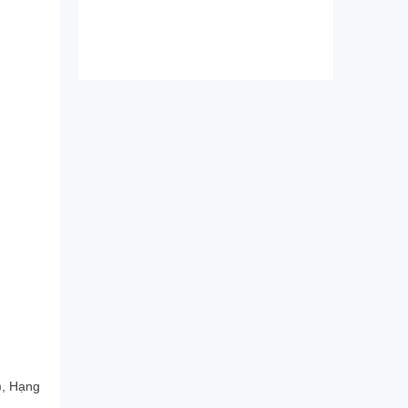
), Hạng