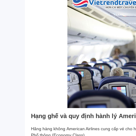
M
Hạng ghế và quy định hành lý Ameri
Hãng hàng không
American Airlines cung cấp vé cho 
Phổ thông (Economy Class).