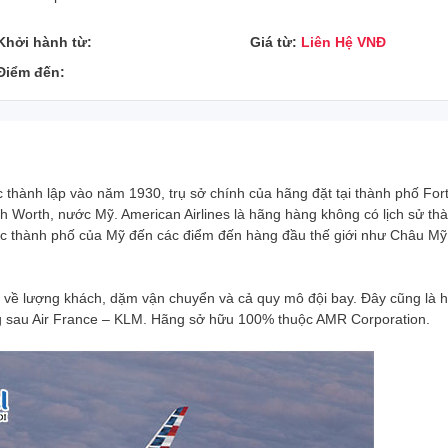
Khởi hành từ:
Giá từ:
Liên Hệ VNĐ
Điểm đến:
 thành lập vào năm 1930, trụ sở chính của hãng đặt tại thành phố For
h Worth, nước Mỹ. American Airlines là hãng hàng không có lịch sử thà
các thành phố của Mỹ đến các điểm đến hàng đầu thế giới như Châu Mỹ 
i về lượng khách, dặm vận chuyển và cả quy mô đội bay. Đây cũng là 
ng sau Air France – KLM. Hãng sở hữu 100% thuộc AMR Corporation.