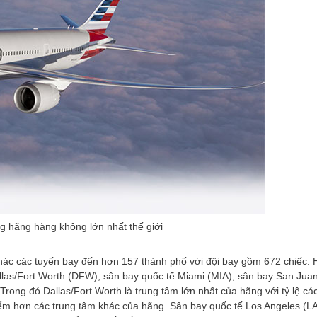
ng hãng hàng không lớn nhất thế giới
thác các tuyến bay đến hơn 157 thành phố với đội bay gồm 672 chiếc.
allas/Fort Worth (DFW), sân bay quốc tế Miami (MIA), sân bay San Jua
rong đó Dallas/Fort Worth là trung tâm lớn nhất của hãng với tỷ lệ cá
ểm hơn các trung tâm khác của hãng. Sân bay quốc tế Los Angeles (L