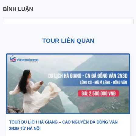
BÌNH LUẬN
TOUR LIÊN QUAN
TOUR DU LỊCH HÀ GIANG – CAO NGUYÊN ĐÁ ĐỒNG VĂN
2N3Đ TỪ HÀ NỘI