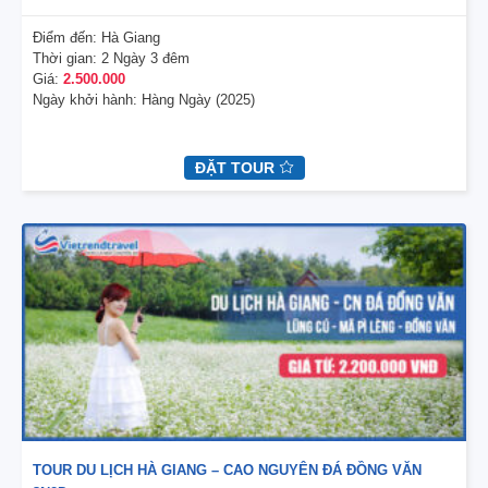
Điểm đến:
Hà Giang
Thời gian:
2 Ngày 3 đêm
Giá:
2.500.000
Ngày khởi hành:
Hàng Ngày (2025)
ĐẶT TOUR
TOUR DU LỊCH HÀ GIANG – CAO NGUYÊN ĐÁ ĐỒNG VĂN