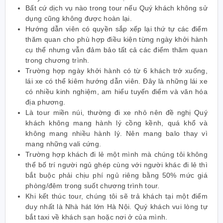
Bất cứ dịch vụ nào trong tour nếu Quý khách không sử
dụng cũng không được hoàn lại.
Hướng dẫn viên có quyền sắp xếp lại thứ tự các điểm
thăm quan cho phù hợp điều kiện từng ngày khởi hành
cụ thể nhưng vẫn đảm bảo tất cả các điểm thăm quan
trong chương trình.
Trường hợp ngày khởi hành có từ 6 khách trở xuống,
lái xe có thể kiêm hướng dẫn viên. Đây là những lái xe
có nhiều kinh nghiệm, am hiểu tuyến điểm và văn hóa
địa phương.
Là tour miền núi, thường đi xe nhỏ nên đề nghị Quý
khách không mang hành lý cồng kềnh, quá khổ và
không mang nhiều hành lý. Nên mang balo thay vì
mang những vali cứng.
Trường hợp khách đi lẻ một mình mà chúng tôi không
thể bố trí người ngủ ghép cùng với người khác đi lẻ thì
bắt buộc phải chịu phí ngủ riêng bằng 50% mức giá
phòng/đêm trong suốt chương trình tour.
Khi kết thúc tour, chúng tôi sẽ trả khách tại một điểm
duy nhất là Nhà hát lớn Hà Nội. Quý khách vui lòng tự
bắt taxi về khách sạn hoặc nơi ở của mình.