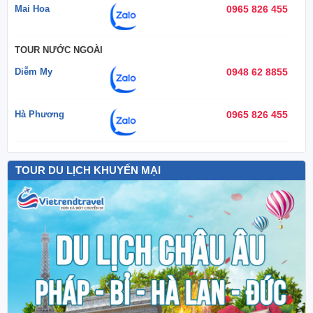
Mai Hoa
0965 826 455
TOUR NƯỚC NGOÀI
Diễm My
0948 62 8855
Hà Phương
0965 826 455
TOUR DU LỊCH KHUYẾN MẠI