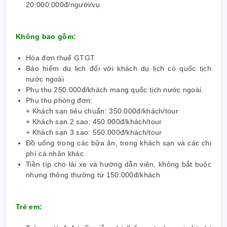
20.000.000đ/người/vụ
Không bao gồm:
Hóa đơn thuế GTGT
Bảo hiểm du lịch đối với khách du lịch có quốc tịch
nước ngoài
Phụ thu 250.000đ/khách mang quốc tịch nước ngoài.
Phụ thu phòng đơn:
+ Khách sạn tiêu chuẩn: 350.000đ/khách/tour
+ Khách sạn 2 sao: 450.000đ/khách/tour
+ Khách sạn 3 sao: 550.000đ/khách/tour
Đồ uống trong các bữa ăn, trong khách sạn và các chi
phí cá nhân khác
Tiền típ cho lái xe và hướng dẫn viên, không bắt buộc
nhưng thông thường từ 150.000đ/khách
Trẻ em: