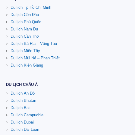
Du lịch Tp Hồ Chí Minh
Du lịch Côn Đảo
Du lịch Phú Quốc
Du lịch Nam Du
Du lịch Cần Thơ
Du lịch Bà Rịa – Vũng Tàu
Du lịch Miền Tây
Du lịch Mũi Né – Phan Thiết
Du lịch Kiên Giang
DU LỊCH CHÂU Á
Du lịch Ấn Độ
Du lịch Bhutan
Du lịch Bali
Du lịch Campuchia
Du lịch Dubai
Du lịch Đài Loan