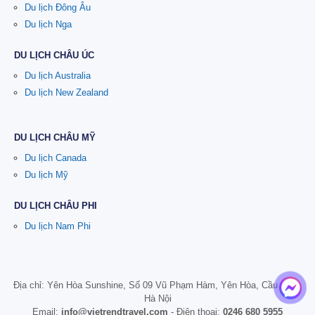
Du lịch Đông Âu
Du lịch Nga
DU LỊCH CHÂU ÚC
Du lịch Australia
Du lịch New Zealand
DU LỊCH CHÂU MỸ
Du lịch Canada
Du lịch Mỹ
DU LỊCH CHÂU PHI
Du lịch Nam Phi
Địa chỉ: Yên Hòa Sunshine, Số 09 Vũ Phạm Hàm, Yên Hòa, Cầu Giấy,
Hà Nội
Email:
info@vietrendtravel.com
- Điện thoại:
0246 680 5955