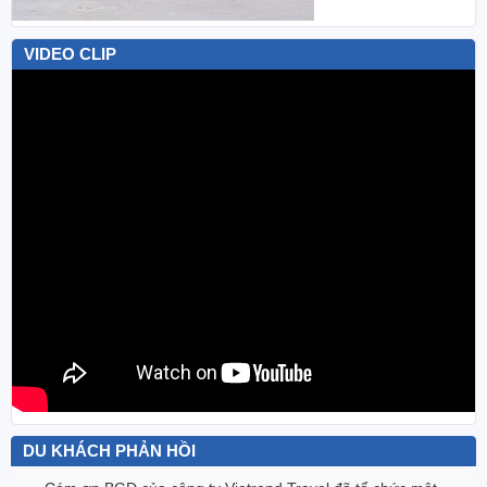
VIDEO CLIP
DU KHÁCH PHẢN HỒI