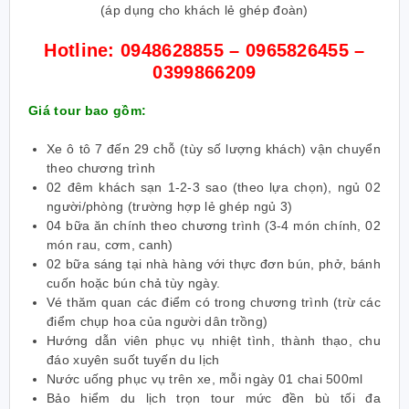
(áp dụng cho khách lẻ ghép đoàn)
Hotline:
0948628855 – 0965826455 –
0399866209
Giá tour bao gồm:
Xe ô tô 7 đến 29 chỗ (tùy số lượng khách) vận chuyển
theo chương trình
02 đêm khách sạn 1-2-3 sao (theo lựa chọn), ngủ 02
người/phòng (trường hợp lẻ ghép ngủ 3)
04 bữa ăn chính theo chương trình (3-4 món chính, 02
món rau, cơm, canh)
02 bữa sáng tại nhà hàng với thực đơn bún, phở, bánh
cuốn hoặc bún chả tùy ngày.
Vé thăm quan các điểm có trong chương trình (trừ các
điểm chụp hoa của người dân trồng)
Hướng dẫn viên phục vụ nhiệt tình, thành thạo, chu
đáo xuyên suốt tuyến du lịch
Nước uống phục vụ trên xe, mỗi ngày 01 chai 500ml
Bảo hiểm du lịch trọn tour mức đền bù tối đa