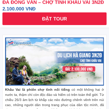
ĐÁ ĐỒNG VĂN – CHỢ TÌNH KHÂU VAI 3N2Đ
2.100.000 VNĐ
ĐẶT TOUR
Khâu Vai là phiên chợ tình nổi tiếng
có một không hai ở
nước ta, thậm chí còn độc đáo và hiếm có trên toàn thế giới. Từ
chiều 26/3 âm lịch từ khắp các nẻo đường chênh vênh trên núi
cao, những người dân trong trang phục của dân tộc mình, đã