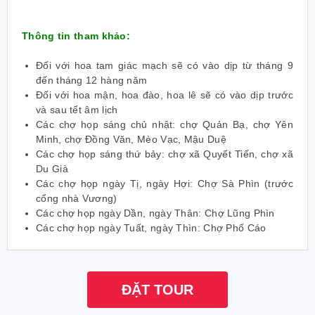
Thông tin tham khảo:
Đối với hoa tam giác mạch sẽ có vào dịp từ tháng 9
đến tháng 12 hàng năm
Đối với hoa mận, hoa đào, hoa lê sẽ có vào dịp trước
và sau tết âm lịch
Các chợ họp sáng chủ nhật: chợ Quản Bạ, chợ Yên
Minh, chợ Đồng Văn, Mèo Vạc, Mậu Duệ
Các chợ họp sáng thứ bảy: chợ xã Quyết Tiến, chợ xã
Du Già
Các chợ họp ngày Tị, ngày Hợi: Chợ Sà Phìn (trước
cổng nhà Vương)
Các chợ họp ngày Dần, ngày Thân: Chợ Lũng Phìn
Các chợ họp ngày Tuất, ngày Thìn: Chợ Phố Cáo
ĐẶT TOUR