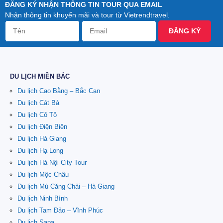
ĐĂNG KÝ NHẬN THÔNG TIN TOUR QUA EMAIL
Nhận thông tin khuyến mãi và tour từ Vietrendtravel.
ĐĂNG KÝ
DU LỊCH MIỀN BẮC
Du lịch Cao Bằng – Bắc Cạn
Du lịch Cát Bà
Du lịch Cô Tô
Du lịch Điện Biên
Du lịch Hà Giang
Du lịch Hạ Long
Du lịch Hà Nội City Tour
Du lịch Mộc Châu
Du lịch Mù Căng Chải – Hà Giang
Du lịch Ninh Bình
Du lịch Tam Đảo – Vĩnh Phúc
Du lịch Sapa