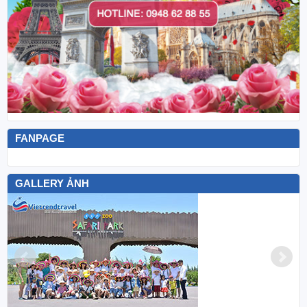
FANPAGE
GALLERY ẢNH