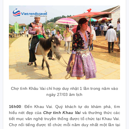
Chợ tình Khâu Vai chỉ hợp duy nhật 1 lần trong năm vào
ngày 27/03 âm lịch
16h00
:
Đến Khau Vai. Quý khách tự do khám phá, tìm
hiểu nét đẹp của
Chợ tình Khau Vai
và thưởng thức các
tiết mục
văn nghệ truyền thống
được tổ chức tại Khau Vai.
Chợ nổi tiếng được tổ chức mỗi năm duy nhất một lần tại