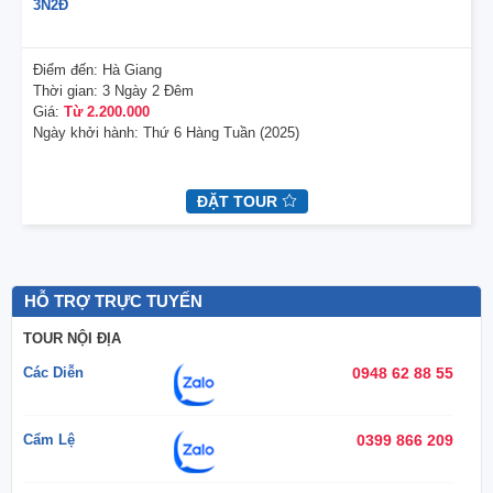
3N2Đ
Điểm đến:
Hà Giang
Thời gian:
3 Ngày 2 Đêm
Giá:
Từ 2.200.000
Ngày khởi hành:
Thứ 6 Hàng Tuần (2025)
ĐẶT TOUR
HỖ TRỢ TRỰC TUYẾN
TOUR NỘI ĐỊA
Các Diễn
0948 62 88 55
Cẩm Lệ
0399 866 209