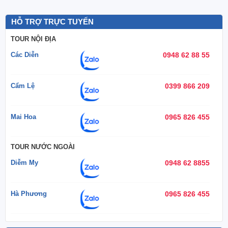
HỖ TRỢ TRỰC TUYẾN
TOUR NỘI ĐỊA
Các Diễn
0948 62 88 55
Cẩm Lệ
0399 866 209
Mai Hoa
0965 826 455
TOUR NƯỚC NGOÀI
Diễm My
0948 62 8855
Hà Phương
0965 826 455