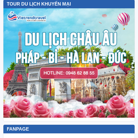
TOUR DU LỊCH KHUYẾN MẠI
FANPAGE