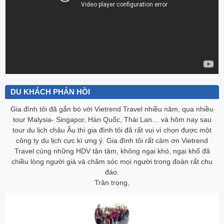
DU KHÁCH PHẢN HỒI
Gia đình tôi đã gắn bó với Vietrend Travel nhiều năm, qua nhiều
tour Malysia- Singapor, Hàn Quốc, Thái Lan… và hôm nay sau
tour du lịch châu Âu thì gia đình tôi đã rất vui vì chọn được một
công ty du lịch cực kì ưng ‎ý. Gia đình tôi rất cảm ơn Vietrend
Travel cùng những HDV tận tâm, không ngại khó, ngại khổ đã
chiều lòng người già và chăm sóc mọi người trong đoàn rất chu
đáo.
Trân trọng,