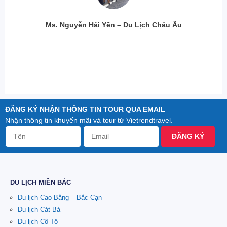
Ms. Nguyễn Hải Yến – Du Lịch Châu Âu
ĐĂNG KÝ NHẬN THÔNG TIN TOUR QUA EMAIL
Nhận thông tin khuyến mãi và tour từ Vietrendtravel.
ĐĂNG KÝ
DU LỊCH MIỀN BẮC
Du lịch Cao Bằng – Bắc Cạn
Du lịch Cát Bà
Du lịch Cô Tô