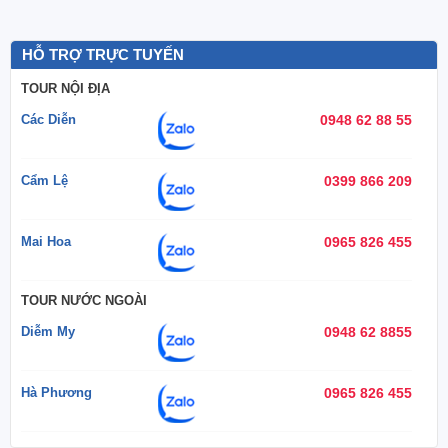
HỖ TRỢ TRỰC TUYẾN
TOUR NỘI ĐỊA
Các Diễn
0948 62 88 55
Cẩm Lệ
0399 866 209
Mai Hoa
0965 826 455
TOUR NƯỚC NGOÀI
Diễm My
0948 62 8855
Hà Phương
0965 826 455