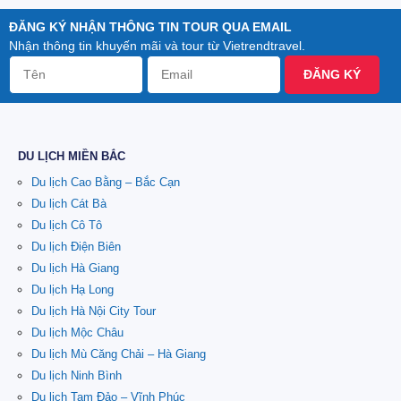
ĐĂNG KÝ NHẬN THÔNG TIN TOUR QUA EMAIL
Nhận thông tin khuyến mãi và tour từ Vietrendtravel.
ĐĂNG KÝ
DU LỊCH MIỀN BẮC
Du lịch Cao Bằng – Bắc Cạn
Du lịch Cát Bà
Du lịch Cô Tô
Du lịch Điện Biên
Du lịch Hà Giang
Du lịch Hạ Long
Du lịch Hà Nội City Tour
Du lịch Mộc Châu
Du lịch Mù Căng Chải – Hà Giang
Du lịch Ninh Bình
Du lịch Tam Đảo – Vĩnh Phúc