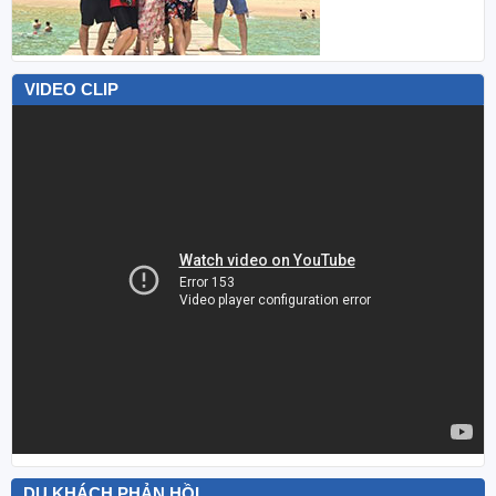
VIDEO CLIP
DU KHÁCH PHẢN HỒI