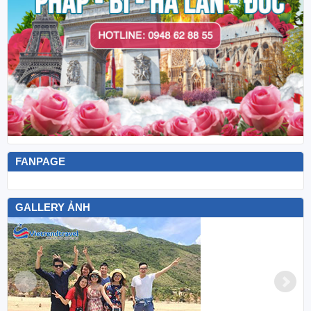
FANPAGE
GALLERY ẢNH