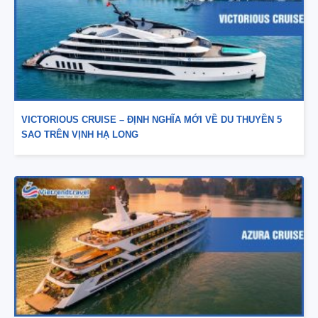
VICTORIOUS CRUISE – ĐỊNH NGHĨA MỚI VỀ DU THUYỀN 5
SAO TRÊN VỊNH HẠ LONG