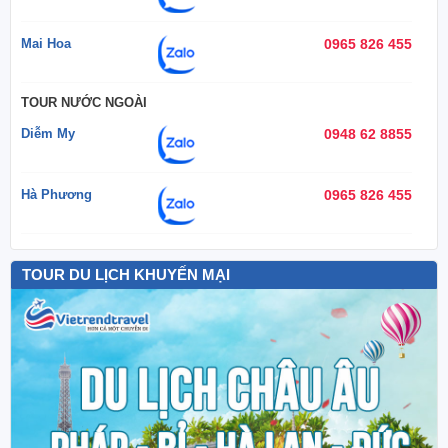
Mai Hoa
0965 826 455
TOUR NƯỚC NGOÀI
Diễm My
0948 62 8855
Hà Phương
0965 826 455
TOUR DU LỊCH KHUYẾN MẠI