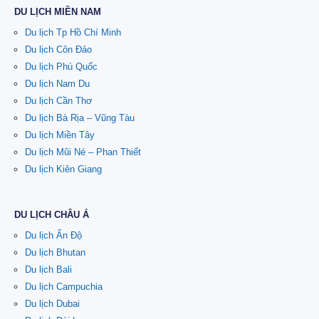
DU LỊCH MIỀN NAM
Du lịch Tp Hồ Chí Minh
Du lịch Côn Đảo
Du lịch Phú Quốc
Du lịch Nam Du
Du lịch Cần Thơ
Du lịch Bà Rịa – Vũng Tàu
Du lịch Miền Tây
Du lịch Mũi Né – Phan Thiết
Du lịch Kiên Giang
DU LỊCH CHÂU Á
Du lịch Ấn Độ
Du lịch Bhutan
Du lịch Bali
Du lịch Campuchia
Du lịch Dubai