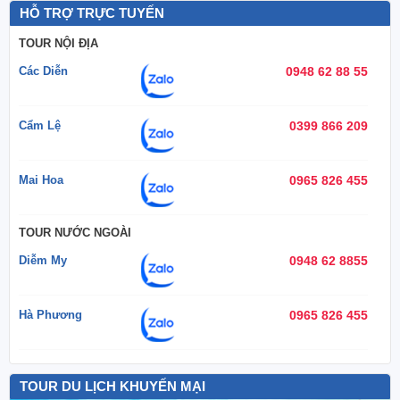
HỖ TRỢ TRỰC TUYẾN
TOUR NỘI ĐỊA
Các Diễn
0948 62 88 55
Cẩm Lệ
0399 866 209
Mai Hoa
0965 826 455
TOUR NƯỚC NGOÀI
Diễm My
0948 62 8855
Hà Phương
0965 826 455
TOUR DU LỊCH KHUYẾN MẠI