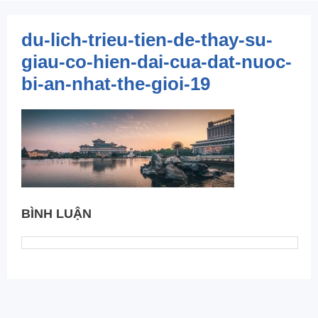
du-lich-trieu-tien-de-thay-su-
giau-co-hien-dai-cua-dat-nuoc-
bi-an-nhat-the-gioi-19
BÌNH LUẬN