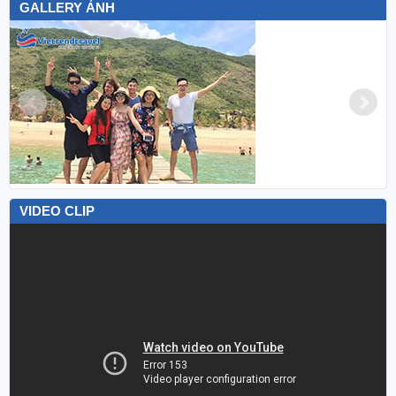
GALLERY ẢNH
VIDEO CLIP