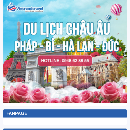
FANPAGE