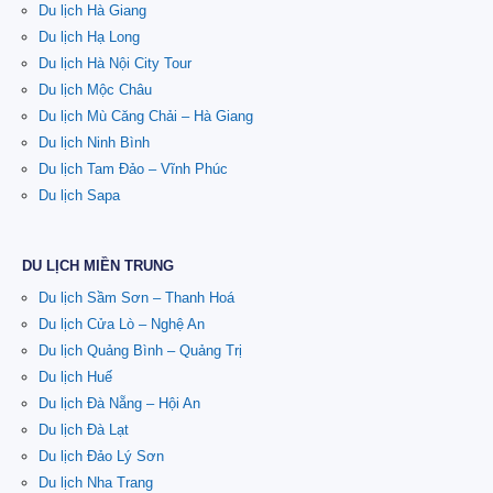
Du lịch Hà Giang
Du lịch Hạ Long
Du lịch Hà Nội City Tour
Du lịch Mộc Châu
Du lịch Mù Căng Chải – Hà Giang
Du lịch Ninh Bình
Du lịch Tam Đảo – Vĩnh Phúc
Du lịch Sapa
DU LỊCH MIỀN TRUNG
Du lịch Sầm Sơn – Thanh Hoá
Du lịch Cửa Lò – Nghệ An
Du lịch Quảng Bình – Quảng Trị
Du lịch Huế
Du lịch Đà Nẵng – Hội An
Du lịch Đà Lạt
Du lịch Đảo Lý Sơn
Du lịch Nha Trang