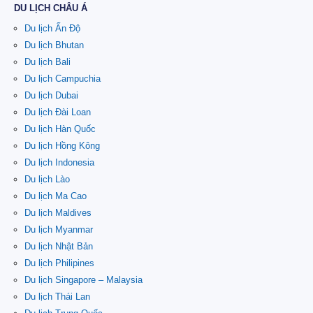
DU LỊCH CHÂU Á
Du lịch Ấn Độ
Du lịch Bhutan
Du lịch Bali
Du lịch Campuchia
Du lịch Dubai
Du lịch Đài Loan
Du lịch Hàn Quốc
Du lịch Hồng Kông
Du lịch Indonesia
Du lịch Lào
Du lịch Ma Cao
Du lịch Maldives
Du lịch Myanmar
Du lịch Nhật Bản
Du lịch Philipines
Du lịch Singapore – Malaysia
Du lịch Thái Lan