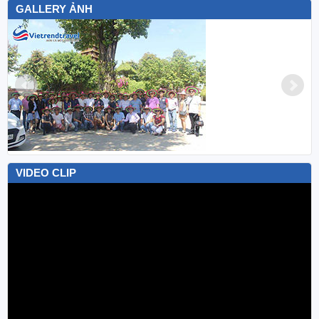
GALLERY ẢNH
VIDEO CLIP