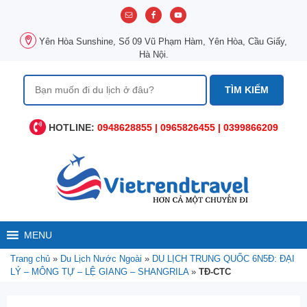
Chuyển
đến
nội
Yên Hòa Sunshine, Số 09 Vũ Phạm Hàm, Yên Hòa, Cầu Giấy,
dung
Hà Nội.
Tìm
kiếm
cho:
HOTLINE:
0948628855 | 0965826455 | 0399866209
MENU
Trang chủ
»
Du Lịch Nước Ngoài
»
DU LỊCH TRUNG QUỐC 6N5Đ: ĐẠI
LÝ – MÔNG TỰ – LỆ GIANG – SHANGRILA
»
TĐ-CTC