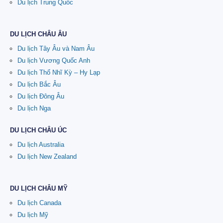
Du lịch Trung Quốc
DU LỊCH CHÂU ÂU
Du lịch Tây Âu và Nam Âu
Du lịch Vương Quốc Anh
Du lịch Thổ Nhĩ Kỳ – Hy Lạp
Du lịch Bắc Âu
Du lịch Đông Âu
Du lịch Nga
DU LỊCH CHÂU ÚC
Du lịch Australia
Du lịch New Zealand
DU LỊCH CHÂU MỸ
Du lịch Canada
Du lịch Mỹ