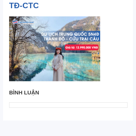
TĐ-CTC
BÌNH LUẬN