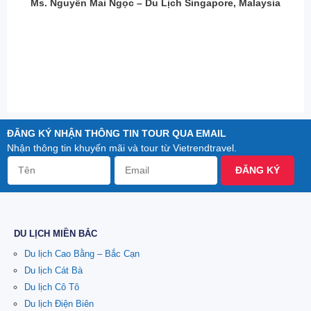
Ms. Nguyễn Mai Ngọc – Du Lịch Singapore, Malaysia
ĐĂNG KÝ NHẬN THÔNG TIN TOUR QUA EMAIL
Nhận thông tin khuyến mãi và tour từ Vietrendtravel.
ĐĂNG KÝ
DU LỊCH MIỀN BẮC
Du lịch Cao Bằng – Bắc Cạn
Du lịch Cát Bà
Du lịch Cô Tô
Du lịch Điện Biên