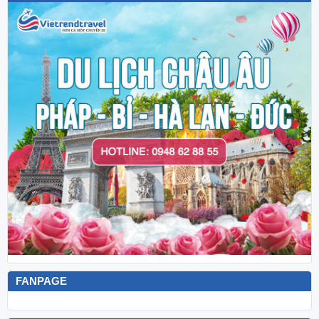
FANPAGE