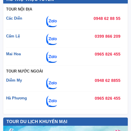
TOUR NỘI ĐỊA
Các Diễn
0948 62 88 55
Cẩm Lệ
0399 866 209
Mai Hoa
0965 826 455
TOUR NƯỚC NGOÀI
Diễm My
0948 62 8855
Hà Phương
0965 826 455
TOUR DU LỊCH KHUYẾN MẠI