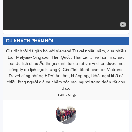
DU KHÁCH PHẢN HỒI
Gia đình tôi đã gắn bó với Vietrend Travel nhiều năm, qua nhiều
tour Malysia- Singapor, Hàn Quốc, Thái Lan… và hôm nay sau
tour du lịch châu Âu thì gia đình tôi đã rất vui vì chọn được một
công ty du lịch cực kì ưng ‎ý. Gia đình tôi rất cảm ơn Vietrend
Travel cùng những HDV tận tâm, không ngại khó, ngại khổ đã
chiều lòng người già và chăm sóc mọi người trong đoàn rất chu
đáo.
Trân trọng,