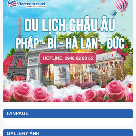
FANPAGE
GALLERY ẢNH