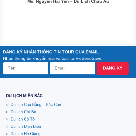
Ms. Nguyễn Hải Yến – Du Lịch Châu Âu
ĐĂNG KÝ NHẬN THÔNG TIN TOUR QUA EMAIL
Nhận thông tin khuyến mãi và tour từ Vietrendtravel.
ĐĂNG KÝ
DU LỊCH MIỀN BẮC
Du lịch Cao Bằng – Bắc Cạn
Du lịch Cát Bà
Du lịch Cô Tô
Du lịch Điện Biên
Du lịch Hà Giang