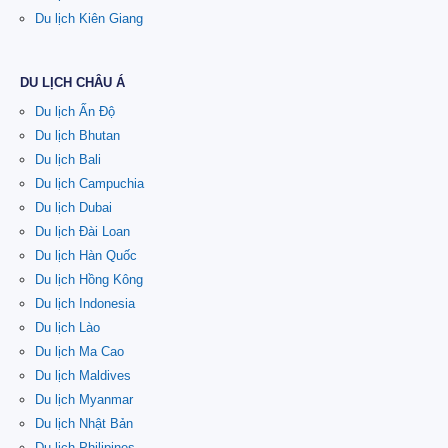
Du lịch Kiên Giang
DU LỊCH CHÂU Á
Du lịch Ấn Độ
Du lịch Bhutan
Du lịch Bali
Du lịch Campuchia
Du lịch Dubai
Du lịch Đài Loan
Du lịch Hàn Quốc
Du lịch Hồng Kông
Du lịch Indonesia
Du lịch Lào
Du lịch Ma Cao
Du lịch Maldives
Du lịch Myanmar
Du lịch Nhật Bản
Du lịch Philipines