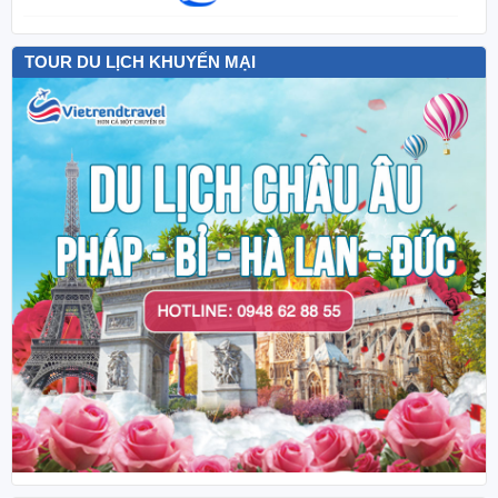
TOUR DU LỊCH KHUYẾN MẠI