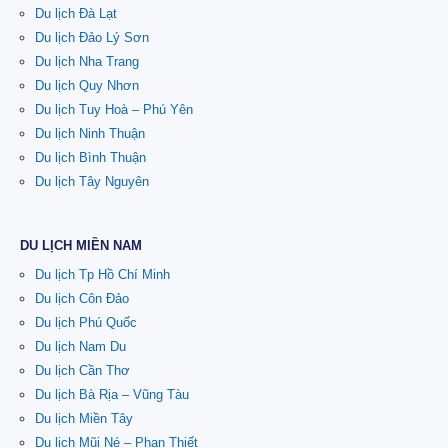
Du lịch Đà Lạt
Du lịch Đảo Lý Sơn
Du lịch Nha Trang
Du lịch Quy Nhơn
Du lịch Tuy Hoà – Phú Yên
Du lịch Ninh Thuận
Du lịch Bình Thuận
Du lịch Tây Nguyên
DU LỊCH MIỀN NAM
Du lịch Tp Hồ Chí Minh
Du lịch Côn Đảo
Du lịch Phú Quốc
Du lịch Nam Du
Du lịch Cần Thơ
Du lịch Bà Rịa – Vũng Tàu
Du lịch Miền Tây
Du lịch Mũi Né – Phan Thiết