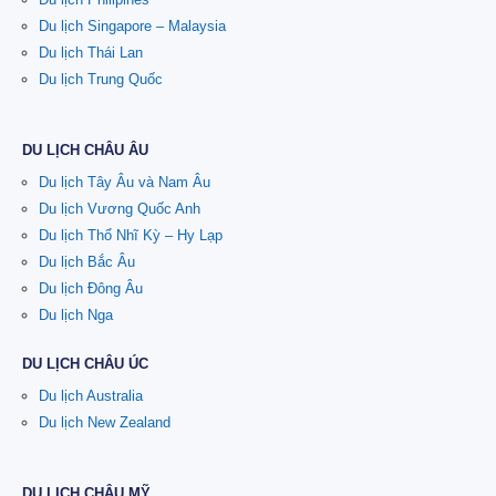
Du lịch Singapore – Malaysia
Du lịch Thái Lan
Du lịch Trung Quốc
DU LỊCH CHÂU ÂU
Du lịch Tây Âu và Nam Âu
Du lịch Vương Quốc Anh
Du lịch Thổ Nhĩ Kỳ – Hy Lạp
Du lịch Bắc Âu
Du lịch Đông Âu
Du lịch Nga
DU LỊCH CHÂU ÚC
Du lịch Australia
Du lịch New Zealand
DU LỊCH CHÂU MỸ