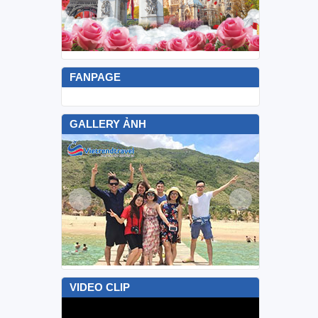
FANPAGE
GALLERY ẢNH
VIDEO CLIP