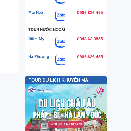
Mai Hoa
0965 826 455
TOUR NƯỚC NGOÀI
Diễm My
0948 62 8855
Hà Phương
0965 826 455
TOUR DU LỊCH KHUYẾN MẠI