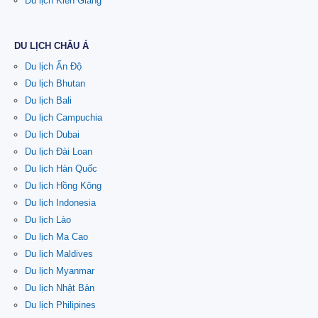
Du lịch Kiên Giang
DU LỊCH CHÂU Á
Du lịch Ấn Độ
Du lịch Bhutan
Du lịch Bali
Du lịch Campuchia
Du lịch Dubai
Du lịch Đài Loan
Du lịch Hàn Quốc
Du lịch Hồng Kông
Du lịch Indonesia
Du lịch Lào
Du lịch Ma Cao
Du lịch Maldives
Du lịch Myanmar
Du lịch Nhật Bản
Du lịch Philipines