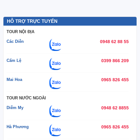
HỖ TRỢ TRỰC TUYẾN
TOUR NỘI ĐỊA
Các Diễn
0948 62 88 55
Cẩm Lệ
0399 866 209
Mai Hoa
0965 826 455
TOUR NƯỚC NGOÀI
Diễm My
0948 62 8855
Hà Phương
0965 826 455