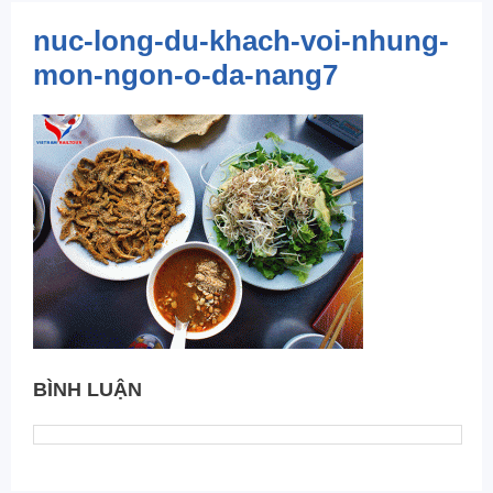
nuc-long-du-khach-voi-nhung-
mon-ngon-o-da-nang7
BÌNH LUẬN