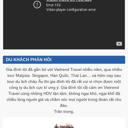
DU KHÁCH PHẢN HỒI
Gia đình tôi đã gắn bó với Vietrend Travel nhiều năm, qua nhiều
tour Malysia- Singapor, Hàn Quốc, Thái Lan… và hôm nay sau
tour du lịch châu Âu thì gia đình tôi đã rất vui vì chọn được một
công ty du lịch cực kì ưng ‎ý. Gia đình tôi rất cảm ơn Vietrend
Travel cùng những HDV tận tâm, không ngại khó, ngại khổ đã
chiều lòng người già và chăm sóc mọi người trong đoàn rất chu
đáo.
Trân trọng,