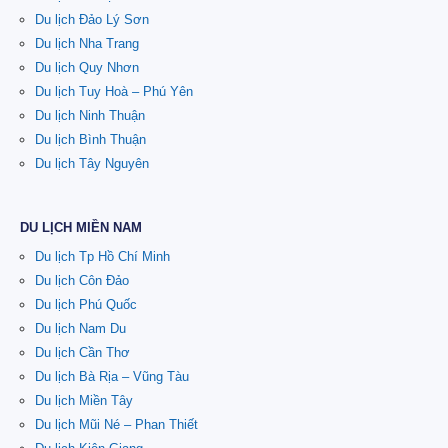
Du lịch Đảo Lý Sơn
Du lịch Nha Trang
Du lịch Quy Nhơn
Du lịch Tuy Hoà – Phú Yên
Du lịch Ninh Thuận
Du lịch Bình Thuận
Du lịch Tây Nguyên
DU LỊCH MIỀN NAM
Du lịch Tp Hồ Chí Minh
Du lịch Côn Đảo
Du lịch Phú Quốc
Du lịch Nam Du
Du lịch Cần Thơ
Du lịch Bà Rịa – Vũng Tàu
Du lịch Miền Tây
Du lịch Mũi Né – Phan Thiết