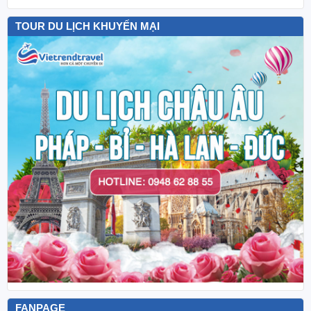
TOUR DU LỊCH KHUYẾN MẠI
FANPAGE