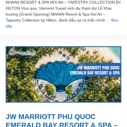
NHAAN RESORT & SPA HOI AN – TAPESTRY COLLECTION BY
HILTON Vừa qua, Vietrend Travel vinh dự tham dự Lễ Khai
trương (Grand Opening) NHAAN Resort & Spa Hoi An –
Tapestry Collection by Hilton, đánh dấu sự ra mắt chính …
Đọc
tiếp
JW MARRIOTT PHU QUOC
EMERALD BAY RESORT & SPA –