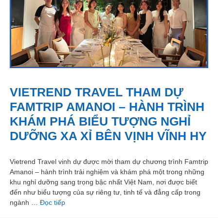
VIETREND TRAVEL THAM DỰ
FAMTRIP AMANOI – HÀNH TRÌNH
KHÁM PHÁ BIỂU TƯỢNG NGHỈ
DƯỠNG XA XỈ BÊN VỊNH VĨNH HY
Vietrend Travel vinh dự được mời tham dự chương trình Famtrip
Amanoi – hành trình trải nghiệm và khám phá một trong những
khu nghỉ dưỡng sang trọng bậc nhất Việt Nam, nơi được biết
đến như biểu tượng của sự riêng tư, tinh tế và đẳng cấp trong
ngành …
Đọc tiếp