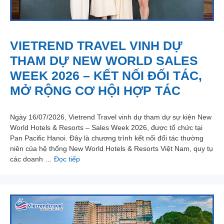
VIETREND TRAVEL VINH DỰ
THAM DỰ NEW WORLD SALES
WEEK 2026 – KẾT NỐI ĐỐI TÁC,
MỞ RỘNG CƠ HỘI HỢP TÁC
Ngày 16/07/2026, Vietrend Travel vinh dự tham dự sự kiện New
World Hotels & Resorts – Sales Week 2026, được tổ chức tại
Pan Pacific Hanoi. Đây là chương trình kết nối đối tác thường
niên của hệ thống New World Hotels & Resorts Việt Nam, quy tụ
các doanh …
Đọc tiếp