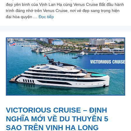
đẹp yên bình của Vịnh Lan Hạ cùng Venus Cruise Bắt đầu hành
trình đáng nhớ trên Venus Cruise, nơi vẻ đẹp sang trọng hiện
đại hòa quyện …
Đọc tiếp
VICTORIOUS CRUISE – ĐỊNH
NGHĨA MỚI VỀ DU THUYỀN 5
SAO TRÊN VỊNH HẠ LONG