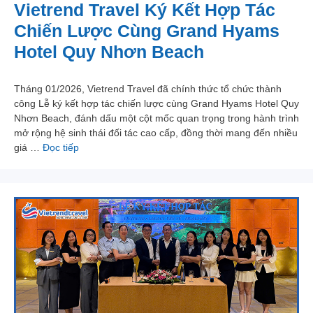
Vietrend Travel Ký Kết Hợp Tác
Chiến Lược Cùng Grand Hyams
Hotel Quy Nhơn Beach
Tháng 01/2026, Vietrend Travel đã chính thức tổ chức thành
công Lễ ký kết hợp tác chiến lược cùng Grand Hyams Hotel Quy
Nhơn Beach, đánh dấu một cột mốc quan trọng trong hành trình
mở rộng hệ sinh thái đối tác cao cấp, đồng thời mang đến nhiều
giá …
Đọc tiếp