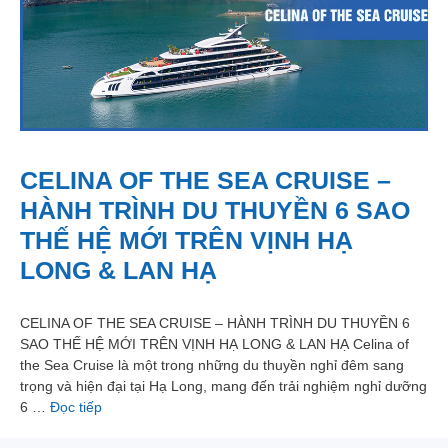
CELINA OF THE SEA CRUISE –
HÀNH TRÌNH DU THUYỀN 6 SAO
THẾ HỆ MỚI TRÊN VỊNH HẠ
LONG & LAN HẠ
CELINA OF THE SEA CRUISE – HÀNH TRÌNH DU THUYỀN 6
SAO THẾ HỆ MỚI TRÊN VỊNH HẠ LONG & LAN HẠ Celina of
the Sea Cruise là một trong những du thuyền nghỉ đêm sang
trọng và hiện đại tại Hạ Long, mang đến trải nghiệm nghỉ dưỡng
6 …
Đọc tiếp