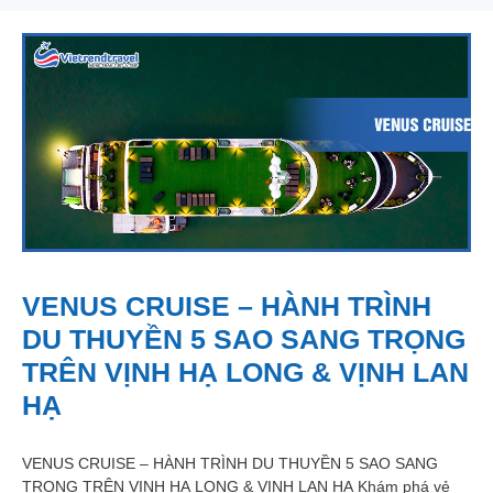
VENUS CRUISE – HÀNH TRÌNH
DU THUYỀN 5 SAO SANG TRỌNG
TRÊN VỊNH HẠ LONG & VỊNH LAN
HẠ
VENUS CRUISE – HÀNH TRÌNH DU THUYỀN 5 SAO SANG
TRỌNG TRÊN VỊNH HẠ LONG & VỊNH LAN HẠ Khám phá vẻ