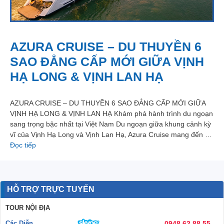
AZURA CRUISE – DU THUYỀN 6
SAO ĐẲNG CẤP MỚI GIỮA VỊNH
HẠ LONG & VỊNH LAN HẠ
AZURA CRUISE – DU THUYỀN 6 SAO ĐẲNG CẤP MỚI GIỮA
VỊNH HẠ LONG & VỊNH LAN HẠ Khám phá hành trình du ngoạn
sang trọng bậc nhất tại Việt Nam Du ngoạn giữa khung cảnh kỳ
vĩ của Vịnh Hạ Long và Vịnh Lan Hạ, Azura Cruise mang đến …
Đọc tiếp