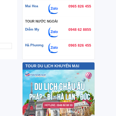
Mai Hoa
0965 826 455
TOUR NƯỚC NGOÀI
Diễm My
0948 62 8855
Hà Phương
0965 826 455
TOUR DU LỊCH KHUYẾN MẠI