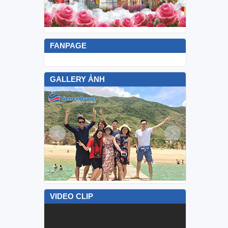
FANPAGE
GALLERY ẢNH
VIDEO CLIP