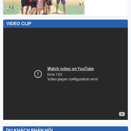
VIDEO CLIP
DU KHÁCH PHẢN HỒI