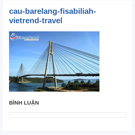
cau-barelang-fisabiliah-
vietrend-travel
BÌNH LUẬN