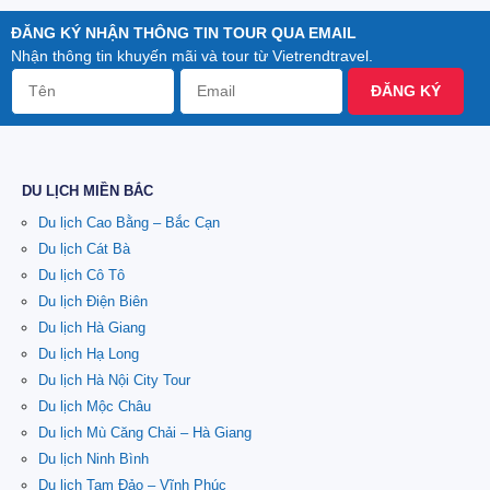
ĐĂNG KÝ NHẬN THÔNG TIN TOUR QUA EMAIL
Nhận thông tin khuyến mãi và tour từ Vietrendtravel.
ĐĂNG KÝ
DU LỊCH MIỀN BẮC
Du lịch Cao Bằng – Bắc Cạn
Du lịch Cát Bà
Du lịch Cô Tô
Du lịch Điện Biên
Du lịch Hà Giang
Du lịch Hạ Long
Du lịch Hà Nội City Tour
Du lịch Mộc Châu
Du lịch Mù Căng Chải – Hà Giang
Du lịch Ninh Bình
Du lịch Tam Đảo – Vĩnh Phúc