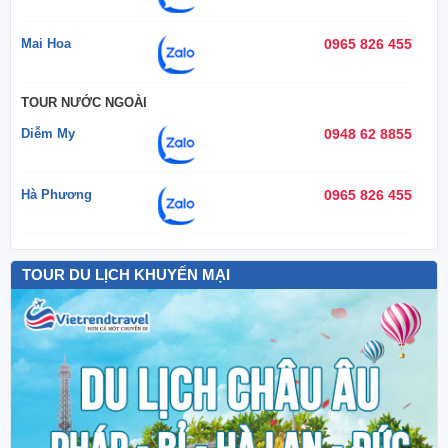
Mai Hoa
0965 826 455
TOUR NƯỚC NGOÀI
Diễm My
0948 62 8855
Hà Phương
0965 826 455
TOUR DU LỊCH KHUYẾN MẠI