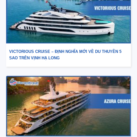
VICTORIOUS CRUISE – ĐỊNH NGHĨA MỚI VỀ DU THUYỀN 5
SAO TRÊN VỊNH HẠ LONG