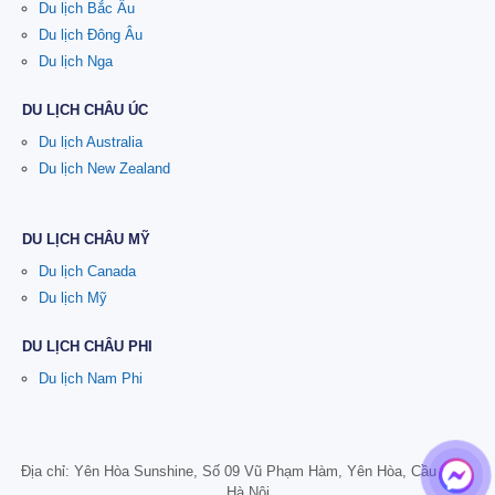
Du lịch Bắc Âu
Du lịch Đông Âu
Du lịch Nga
DU LỊCH CHÂU ÚC
Du lịch Australia
Du lịch New Zealand
DU LỊCH CHÂU MỸ
Du lịch Canada
Du lịch Mỹ
DU LỊCH CHÂU PHI
Du lịch Nam Phi
Địa chỉ: Yên Hòa Sunshine, Số 09 Vũ Phạm Hàm, Yên Hòa, Cầu Giấy,
Hà Nội