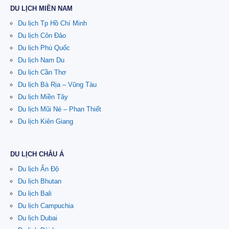
DU LỊCH MIỀN NAM
Du lịch Tp Hồ Chí Minh
Du lịch Côn Đảo
Du lịch Phú Quốc
Du lịch Nam Du
Du lịch Cần Thơ
Du lịch Bà Rịa – Vũng Tàu
Du lịch Miền Tây
Du lịch Mũi Né – Phan Thiết
Du lịch Kiên Giang
DU LỊCH CHÂU Á
Du lịch Ấn Độ
Du lịch Bhutan
Du lịch Bali
Du lịch Campuchia
Du lịch Dubai