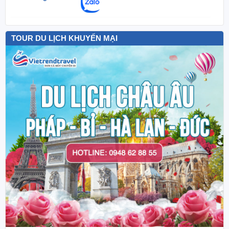
TOUR DU LỊCH KHUYẾN MẠI