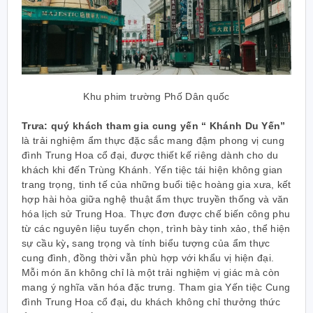
Khu phim trường Phố Dân quốc
Trưa: quý khách tham gia cung yến “ Khánh Du Yến”
là trải nghiệm ẩm thực đặc sắc mang đậm phong vị cung
đình Trung Hoa cổ đại, được thiết kế riêng dành cho du
khách khi đến Trùng Khánh. Yến tiệc tái hiện không gian
trang trọng, tinh tế của những buổi tiệc hoàng gia xưa, kết
hợp hài hòa giữa nghệ thuật ẩm thực truyền thống và văn
hóa lịch sử Trung Hoa. Thực đơn được chế biến công phu
từ các nguyên liệu tuyển chọn, trình bày tinh xảo, thể hiện
sự cầu kỳ
,
sang trọng và tính biểu tượng của ẩm thực
cung đình, đồng thời vẫn phù hợp với khẩu vị hiện đại.
Mỗi món ăn không chỉ là một trải nghiệm vị giác mà còn
mang ý nghĩa văn hóa đặc trưng. Tham gia Yến tiệc Cung
đình Trung Hoa cổ đại
,
du khách không chỉ thưởng thức