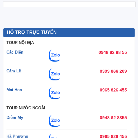
HỖ TRỢ TRỰC TUYẾN
TOUR NỘI ĐỊA
Các Diễn
0948 62 88 55
Cẩm Lệ
0399 866 209
Mai Hoa
0965 826 455
TOUR NƯỚC NGOÀI
Diễm My
0948 62 8855
Hà Phương
0965 826 455