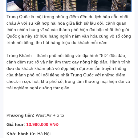
Trung Quốc
là một trong những điểm đến du lịch hấp dẫn nhất
châu Á với sự kết hợp hài hòa giữa lịch sử lâu đời, cảnh quan
thiên nhiên hùng vĩ và các thành phố hiện đại bậc nhất thế giới.
Quốc gia này sở hữu hàng nghìn năm văn hóa cùng vô số công
trình nổi tiếng, thu hút hàng triệu du khách mỗi năm.
Trùng Khánh
– thành phố nổi tiếng với địa hình “8D” độc đáo,
cảnh đêm rực rỡ và nền ẩm thực cay nồng hấp dẫn. Hành trình
đưa du khách khám phá vẻ đẹp hiện đại xen lẫn truyền thống
của thành phố núi nổi tiếng nhất Trung Quốc với những điểm
check-in cực hot, khu phố cổ, trung tâm thương mại hiện đại và
trải nghiệm nghỉ dưỡng thư giãn.
Phương tiện:
West Air + ô tô
Giá tour:
13.990.000 VNĐ
Khởi hành từ:
Hà Nội