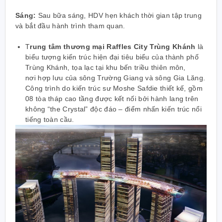
Sáng:
Sau bữa sáng, HDV hẹn khách thời gian tập trung
và bắt đầu hành trình tham quan.
T
rung tâm thương mại Raffles City Trùng Khánh
là
biểu tượng kiến trúc hiện đại tiêu biểu của thành phố
Trùng Khánh, tọa lạc tại khu bến triều thiên môn,
nơi
hợp lưu của sông Trường Giang và sông Gia Lăng.
Công trình do kiến trúc sư Moshe Safdie thiết kế, gồm
08 tòa tháp cao tầng được kết nối bởi hành lang trên
không “the Crystal” độc đáo – điểm nhấn kiến trúc nổi
tiếng toàn cầu.