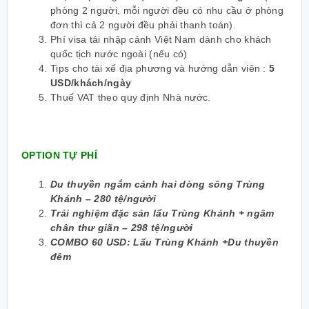
phòng 2 người, mỗi người đều có nhu cầu ở phòng
đơn thì cả 2 người đều phải thanh toán).
Phí visa tái nhập cảnh Việt Nam dành cho khách
quốc tịch nước ngoài (nếu có)
Tips cho tài xế địa phương và hướng dẫn viên :
5
USD/khách/ngày
Thuế VAT theo quy định Nhà nước.
OPTION TỰ PHÍ
Du thuyền ngắm cảnh hai dòng sông Trùng
Khánh – 280 tệ/người
Trải nghiệm đặc sản lẩu Trùng Khánh + ngâm
chân thư giãn – 298 tệ/người
COMBO 60 USD: Lẩu Trùng Khánh +Du thuyền
đêm