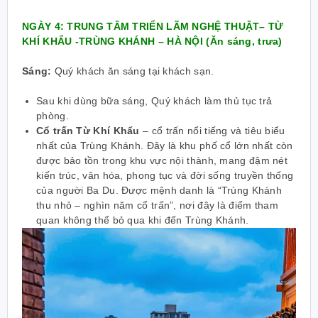
NGÀY 4:
TRUNG TÂM TRIỂN LÃM NGHỆ THUẬT– TỪ
KHÍ KHẨU -TRÙNG KHÁNH – HÀ NỘI (Ăn sáng, trưa)
Sáng:
Quý khách ăn sáng tại khách sạn.
Sau khi dùng bữa sáng, Quý khách làm thủ tục trả
phòng.
Cổ trấn Từ Khí Khẩu
– cổ trấn nổi tiếng và tiêu biểu
nhất của Trùng Khánh. Đây là khu phố cổ lớn nhất còn
được bảo tồn trong khu vực nội thành, mang đậm nét
kiến trúc, văn hóa, phong tục và đời sống truyền thống
của người Ba Du. Được mệnh danh là “Trùng Khánh
thu nhỏ – nghìn năm cổ trấn”, nơi đây là điểm tham
quan không thể bỏ qua khi đến Trùng Khánh.