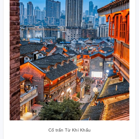
Cổ trấn Từ Khí Khẩu