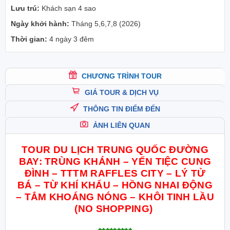
Lưu trú:
Khách sạn 4 sao
Ngày khởi hành:
Tháng 5,6,7,8 (2026)
Thời gian:
4 ngày 3 đêm
CHƯƠNG TRÌNH TOUR
GIÁ TOUR & DỊCH VỤ
THÔNG TIN ĐIỂM ĐẾN
ẢNH LIÊN QUAN
TOUR DU LỊCH TRUNG QUỐC ĐƯỜNG
BAY: TRÙNG KHÁNH – YẾN TIỆC CUNG
ĐÌNH – TTTM RAFFLES CITY – LÝ TỬ
BÁ – TỪ KHÍ KHẨU – HỒNG NHAI ĐỘNG
– TẮM KHOÁNG NÓNG – KHÔI TINH LẦU
(NO SHOPPING)