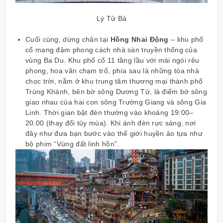
Lý Tử Bá
Cuối cùng, dừng chân tại
Hồng Nhai Động
– khu phố
cổ mang đậm phong cách nhà sàn truyền thống của
vùng Ba Du. Khu phố cổ 11 tầng lầu với mái ngói rêu
phong, hoa văn chạm trổ, phía sau là những tòa nhà
chọc trời, nằm ở khu trung tâm thương mại thành phố
Trùng Khánh, bên bờ sông Dương Tử, là điểm bờ sông
giao nhau của hai con sông Trường Giang và sông Gia
Linh. Thời gian bật đèn thường vào khoảng 19:00–
20:00 (thay đổi tùy mùa). Khi ánh đèn rực sáng, nơi
đây như đưa bạn bước vào thế giới huyền ảo tựa như
bộ phim “Vùng đất linh hồn”.