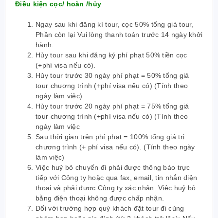
Điều kiện cọc/ hoàn /hủy
Ngay sau khi đăng kí tour, cọc 50% tổng giá tour,
Phần còn lại Vui lòng thanh toán trước 14 ngày khởi
hành.
Hủy tour sau khi đăng ký phí phạt 50% tiền cọc
(+phí visa nếu có).
Hủy tour trước 30 ngày phí phạt = 50% tổng giá
tour chương trình (+phí visa nếu có) (Tính theo
ngày làm việc)
Hủy tour trước 20 ngày phí phạt = 75% tổng giá
tour chương trình (+phí visa nếu có) (Tính theo
ngày làm việc
Sau thời gian trên phí phạt = 100% tổng giá trị
chương trình (+ phí visa nếu có). (Tính theo ngày
làm việc)
Việc huỷ bỏ chuyến đi phải được thông báo trực
tiếp với Công ty hoặc qua fax, email, tin nhắn điện
thoại và phải được Công ty xác nhận. Việc huỷ bỏ
bằng điện thoại không được chấp nhận.
Đối với trường hợp quý khách đặt tour đi cùng