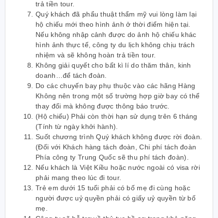
trả tiền tour.
Quý khách đã phẩu thuật thẩm mỹ vui lòng làm lại
hộ chiếu mới theo hình ảnh ở thời điểm hiện tại.
Nếu không nhập cảnh được do ảnh hộ chiếu khác
hình ảnh thực tế, công ty du lịch không chịu trách
nhiệm và sẽ không hoàn trả tiền tour.
Không giải quyết cho bất kì lí do thăm thân, kinh
doanh…để tách đoàn.
Do các chuyến bay phụ thuộc vào các hãng Hàng
Không nên trong một số trường hợp giờ bay có thể
thay đổi mà không được thông báo trước.
(Hộ chiếu) Phải còn thời hạn sử dụng trên 6 tháng
(Tính từ ngày khởi hành).
Suốt chương trình Quý khách không được rời đoàn.
(Đối với Khách hàng tách đoàn, Chi phí tách đoàn
Phía công ty Trung Quốc sẽ thu phí tách đoàn).
Nếu khách là Việt Kiều hoặc nước ngoài có visa rời
phải mang theo lúc đi tour.
Trẻ em dưới 15 tuổi phải có bố mẹ đi cùng hoặc
người được uỷ quyền phải có giấy uỷ quyền từ bố
mẹ.