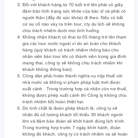
Đối với khách hàng từ 70 tuổi trở lên phải có giấy
đảm bảo tình trạng sức khỏe của bác sĩ và phải có
người thân (đầy đủ sức khỏe) đi theo. Nếu có bất
cứ sự cố nào xảy ra trên tour, cty du lịch sẽ không
chịu trách nhiệm dưới mọi tình huống.
Không nhận khách có thai từ 05 tháng trở lên tham
gia các tour nước ngoài vì do an toàn cho khách
hàng (quý khách có trách nhiệm thông báo cho
nhân viên bán tour khi có thành viên trong gia đình
mang thai, công ty sẽ không chịu trách nhiệm khi
khách không thông báo).
Công dân phải hoàn thành nghĩa vụ nộp thuế với
nhà nước và không vi phạm pháp luật mới được
xuất cảnh. Trong trường hợp cá nhân còn nợ thuế,
không được phép xuất cảnh thì Công ty không chịu
trách nhiệm bồi hoàn thiệt hại.
Do tính chất là đoàn ghép khách lẻ, công ty sẽ
nhận đủ số lượng khách tối thiểu 30 khách người
lớn và đảm bảo đoàn sẽ khởi hành đúng lịch trình.
Trong trường hợp trước 7 ngày khởi hành, đoàn
không đủ khách, công ty có trách nhiệm và sẽ hoàn