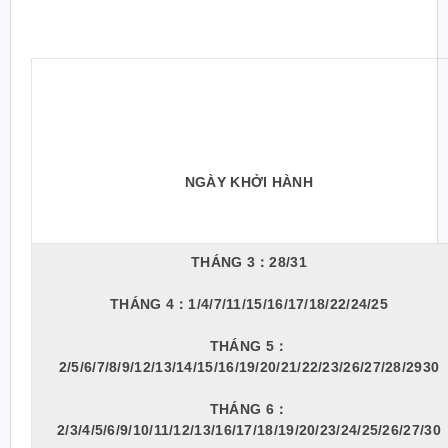
NGÀY KHỞI HÀNH
THÁNG 3：
28/31
THÁNG 4：
1/4/7/11/15/16/17/18/22/24/25
THÁNG 5：
2/5/6/7/8/9/12/13/14/15/16/19/20/21/22/23/26/27/28/2930
THÁNG 6：
2/3/4/5/6/9/10/11/12/13/16/17/18/19/20/23/24/25/26/27/30