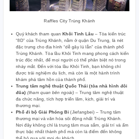
Raffles City Trùng Khánh
Quý khách tham quan
Khôi Tinh Lâu
– Tòa kiến trúc
“8D” của Trùng Khánh, nằm ở quận Du Trung, là nét
đặc trưng cho địa hình “dễ gây lú lẫn” của thành phố
Trùng Khánh. Tòa lầu Khôi Tinh mang phong cách kiến
​​trúc độc nhất, để mọi người có thể phân biệt nó trong
nháy mắt. Đến với tòa lầu Khôi Tinh, bạn không chỉ
được trải nghiệm du lịch, mà còn là một hành trình
khám phá tâm hồn của thành phố.
Trung tâm nghệ thuật Quốc Thái
(tòa nhà hình đôi
đũa)
(tham quan bên ngoài)
– Trung tâm nghệ thuật
đa chức năng, tích hợp triển lãm, kịch, giải trí và
thương mại.
Phố đi bộ Giải Phóng Bi
(Jiefangbei) – Trung tâm
thương mại và văn hóa sôi động nhất Trùng Khánh.
Nơi đây không chỉ là trung tâm mua sắm, giải trí và ẩm
thực bậc nhất thành phố mà còn là điểm đến không
thể bỏ qua với mọi du khách.