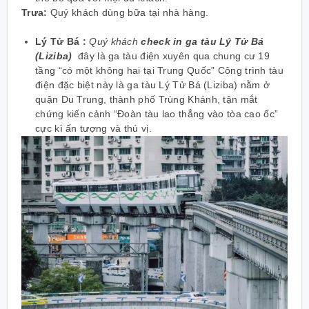
Trưa:
Quý khách dùng bữa tại nhà hàng.
Lý Tử Bá :
Quý khách
check in ga tàu Lý Tử Bá
(Liziba)
đây là ga tàu điện xuyên qua chung cư 19
tầng “có một không hai tại Trung Quốc” Công trình tàu
điện đặc biệt này là ga tàu Lý Tử Bá (Liziba) nằm ở
quận Du Trung, thành phố Trùng Khánh, tận mắt
chứng kiến cảnh “Đoàn tàu lao thẳng vào tòa cao ốc”
cực kì ấn tượng và thú vị.