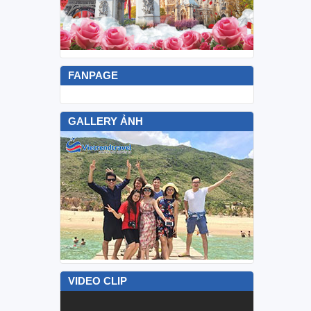
FANPAGE
GALLERY ẢNH
VIDEO CLIP