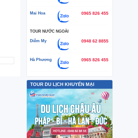
Mai Hoa
0965 826 455
TOUR NƯỚC NGOÀI
Diễm My
0948 62 8855
Hà Phương
0965 826 455
TOUR DU LỊCH KHUYẾN MẠI