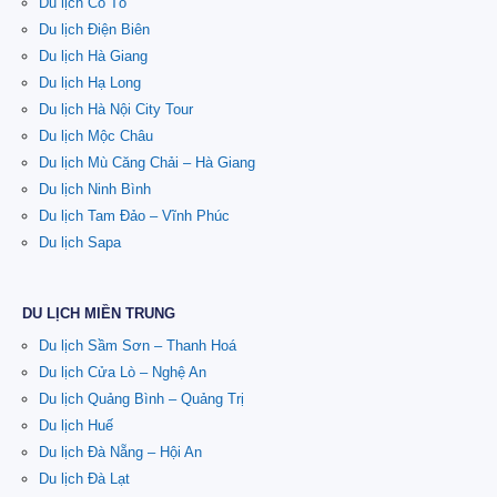
Du lịch Cô Tô
Du lịch Điện Biên
Du lịch Hà Giang
Du lịch Hạ Long
Du lịch Hà Nội City Tour
Du lịch Mộc Châu
Du lịch Mù Căng Chải – Hà Giang
Du lịch Ninh Bình
Du lịch Tam Đảo – Vĩnh Phúc
Du lịch Sapa
DU LỊCH MIỀN TRUNG
Du lịch Sầm Sơn – Thanh Hoá
Du lịch Cửa Lò – Nghệ An
Du lịch Quảng Bình – Quảng Trị
Du lịch Huế
Du lịch Đà Nẵng – Hội An
Du lịch Đà Lạt