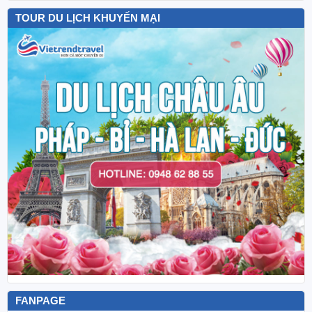
TOUR DU LỊCH KHUYẾN MẠI
FANPAGE