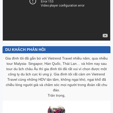
DU KHÁCH PHẢN HỒI
Gia đình tôi đã gắn bó với Vietrend Travel nhiều năm, qua nhiều
tour Malysia- Singapor, Hàn Quốc, Thái Lan… và hôm nay sau
tour du lịch châu Âu thì gia đình tôi đã rất vui vì chọn được một
công ty du lịch cực kì ưng ‎ý. Gia đình tôi rất cảm ơn Vietrend
Travel cùng những HDV tận tâm, không ngại khó, ngại khổ đã
chiều lòng người già và chăm sóc mọi người trong đoàn rất chu
đáo.
Trân trọng,