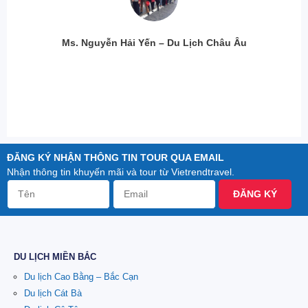
Ms. Nguyễn Hải Yến – Du Lịch Châu Âu
ĐĂNG KÝ NHẬN THÔNG TIN TOUR QUA EMAIL
Nhận thông tin khuyến mãi và tour từ Vietrendtravel.
ĐĂNG KÝ
DU LỊCH MIỀN BẮC
Du lịch Cao Bằng – Bắc Cạn
Du lịch Cát Bà