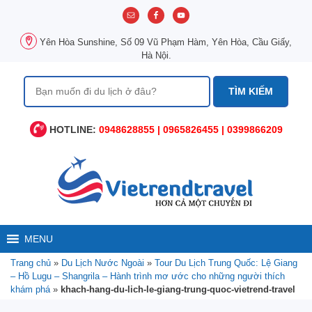
Chuyển
đến
nội
Yên Hòa Sunshine, Số 09 Vũ Phạm Hàm, Yên Hòa, Cầu Giấy,
dung
Hà Nội.
Tìm
kiếm
cho:
HOTLINE:
0948628855 | 0965826455 | 0399866209
MENU
Trang chủ
»
Du Lịch Nước Ngoài
»
Tour Du Lịch Trung Quốc: Lệ Giang
– Hồ Lugu – Shangrila – Hành trình mơ ước cho những người thích
khám phá
»
khach-hang-du-lich-le-giang-trung-quoc-vietrend-travel