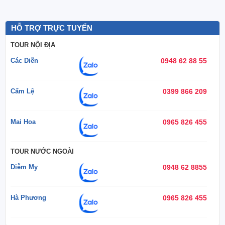
HỖ TRỢ TRỰC TUYẾN
TOUR NỘI ĐỊA
Các Diễn
0948 62 88 55
Cẩm Lệ
0399 866 209
Mai Hoa
0965 826 455
TOUR NƯỚC NGOÀI
Diễm My
0948 62 8855
Hà Phương
0965 826 455