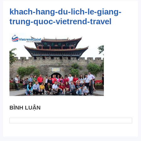
khach-hang-du-lich-le-giang-
trung-quoc-vietrend-travel
BÌNH LUẬN