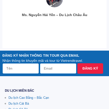
Ms. Nguyễn Hải Yến – Du Lịch Châu Âu
ĐĂNG KÝ NHẬN THÔNG TIN TOUR QUA EMAIL
Nhận thông tin khuyến mãi và tour từ Vietrendtravel.
ĐĂNG KÝ
DU LỊCH MIỀN BẮC
Du lịch Cao Bằng – Bắc Cạn
Du lịch Cát Bà