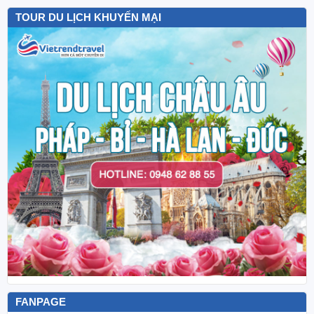
TOUR DU LỊCH KHUYẾN MẠI
FANPAGE