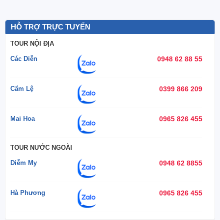
HỖ TRỢ TRỰC TUYẾN
TOUR NỘI ĐỊA
Các Diễn
0948 62 88 55
Cẩm Lệ
0399 866 209
Mai Hoa
0965 826 455
TOUR NƯỚC NGOÀI
Diễm My
0948 62 8855
Hà Phương
0965 826 455