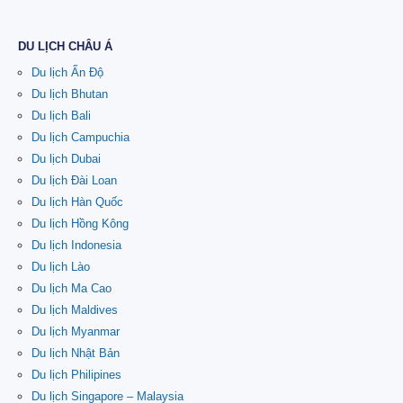
DU LỊCH CHÂU Á
Du lịch Ấn Độ
Du lịch Bhutan
Du lịch Bali
Du lịch Campuchia
Du lịch Dubai
Du lịch Đài Loan
Du lịch Hàn Quốc
Du lịch Hồng Kông
Du lịch Indonesia
Du lịch Lào
Du lịch Ma Cao
Du lịch Maldives
Du lịch Myanmar
Du lịch Nhật Bản
Du lịch Philipines
Du lịch Singapore – Malaysia