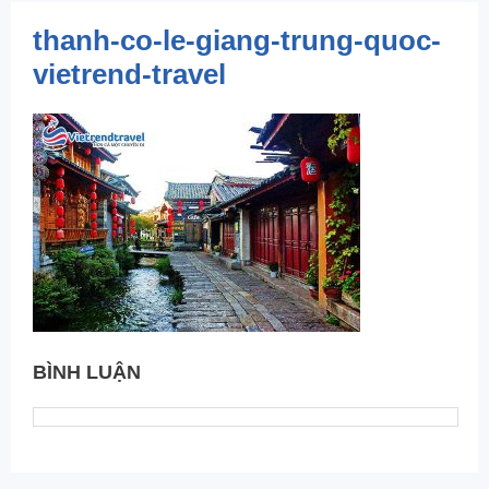
thanh-co-le-giang-trung-quoc-
vietrend-travel
BÌNH LUẬN