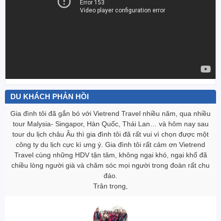
DU KHÁCH PHẢN HỒI
Gia đình tôi đã gắn bó với Vietrend Travel nhiều năm, qua nhiều
tour Malysia- Singapor, Hàn Quốc, Thái Lan… và hôm nay sau
tour du lịch châu Âu thì gia đình tôi đã rất vui vì chọn được một
công ty du lịch cực kì ưng ‎ý. Gia đình tôi rất cảm ơn Vietrend
Travel cùng những HDV tận tâm, không ngại khó, ngại khổ đã
chiều lòng người già và chăm sóc mọi người trong đoàn rất chu
đáo.
Trân trọng,