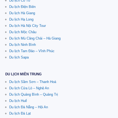
Du lịch Cô Tô
Du lịch Điện Biên
Du lịch Hà Giang
Du lịch Hạ Long
Du lịch Hà Nội City Tour
Du lịch Mộc Châu
Du lịch Mù Căng Chải – Hà Giang
Du lịch Ninh Bình
Du lịch Tam Đảo – Vĩnh Phúc
Du lịch Sapa
DU LỊCH MIỀN TRUNG
Du lịch Sầm Sơn – Thanh Hoá
Du lịch Cửa Lò – Nghệ An
Du lịch Quảng Bình – Quảng Trị
Du lịch Huế
Du lịch Đà Nẵng – Hội An
Du lịch Đà Lạt