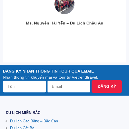
Ms. Nguyễn Hải Yến – Du Lịch Châu Âu
ĐĂNG KÝ NHẬN THÔNG TIN TOUR QUA EMAIL
Nhận thông tin khuyến mãi và tour từ Vietrendtravel.
ĐĂNG KÝ
DU LỊCH MIỀN BẮC
Du lịch Cao Bằng – Bắc Cạn
Du lịch Cát Bà