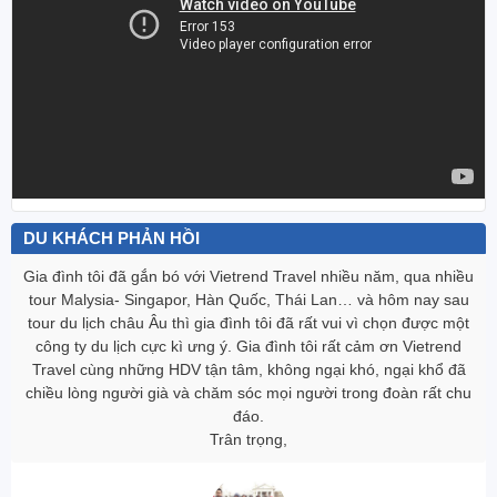
DU KHÁCH PHẢN HỒI
Gia đình tôi đã gắn bó với Vietrend Travel nhiều năm, qua nhiều
tour Malysia- Singapor, Hàn Quốc, Thái Lan… và hôm nay sau
tour du lịch châu Âu thì gia đình tôi đã rất vui vì chọn được một
công ty du lịch cực kì ưng ‎ý. Gia đình tôi rất cảm ơn Vietrend
Travel cùng những HDV tận tâm, không ngại khó, ngại khổ đã
chiều lòng người già và chăm sóc mọi người trong đoàn rất chu
đáo.
Trân trọng,