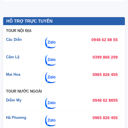
HỖ TRỢ TRỰC TUYẾN
TOUR NỘI ĐỊA
Các Diễn
0948 62 88 55
Cẩm Lệ
0399 866 209
Mai Hoa
0965 826 455
TOUR NƯỚC NGOÀI
Diễm My
0948 62 8855
Hà Phương
0965 826 455