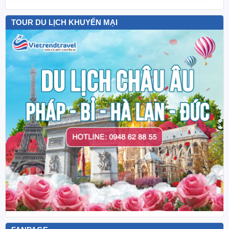
TOUR DU LỊCH KHUYẾN MẠI