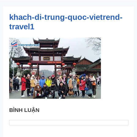
khach-di-trung-quoc-vietrend-
travel1
BÌNH LUẬN