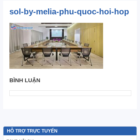
sol-by-melia-phu-quoc-hoi-hop
BÌNH LUẬN
HỖ TRỢ TRỰC TUYẾN