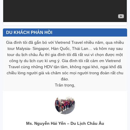
DU KHÁCH PHẢN HỒI
Gia đình tôi đã gắn bó với Vietrend Travel nhiều năm, qua nhiều
tour Malysia- Singapor, Hàn Quốc, Thái Lan… và hôm nay sau
tour du lịch châu Âu thì gia đình tôi đã rất vui vì chọn được một
công ty du lịch cực kì ưng ‎ý. Gia đình tôi rất cảm ơn Vietrend
Travel cùng những HDV tận tâm, không ngại khó, ngại khổ đã
chiều lòng người già và chăm sóc mọi người trong đoàn rất chu
đáo.
Trân trọng,
Ms. Nguyễn Hải Yến – Du Lịch Châu Âu