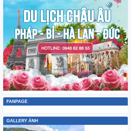
FANPAGE
GALLERY ẢNH