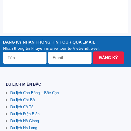
ĐĂNG KÝ NHẬN THÔNG TIN TOUR QUA EMAIL
Nhận thông tin khuyến mãi và tour từ Vietrendtravel.
ĐĂNG KÝ
DU LỊCH MIỀN BẮC
Du lịch Cao Bằng – Bắc Cạn
Du lịch Cát Bà
Du lịch Cô Tô
Du lịch Điện Biên
Du lịch Hà Giang
Du lịch Hạ Long