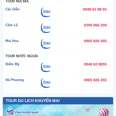
TOUR NỘI ĐỊA
Các Diễn
0948 62 88 55
Cẩm Lệ
0399 866 209
Mai Hoa
0965 826 455
TOUR NƯỚC NGOÀI
Diễm My
0948 62 8855
Hà Phương
0965 826 455
TOUR DU LỊCH KHUYẾN MẠI