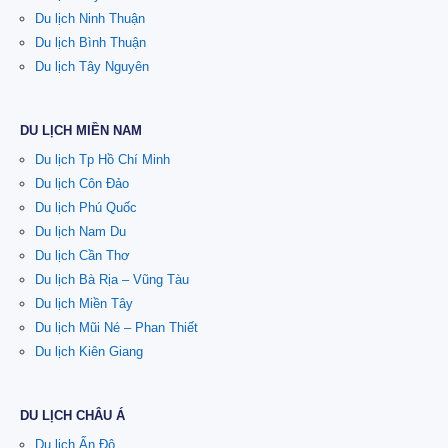
Du lịch Ninh Thuận
Du lịch Bình Thuận
Du lịch Tây Nguyên
DU LỊCH MIỀN NAM
Du lịch Tp Hồ Chí Minh
Du lịch Côn Đảo
Du lịch Phú Quốc
Du lịch Nam Du
Du lịch Cần Thơ
Du lịch Bà Rịa – Vũng Tàu
Du lịch Miền Tây
Du lịch Mũi Né – Phan Thiết
Du lịch Kiên Giang
DU LỊCH CHÂU Á
Du lịch Ấn Độ