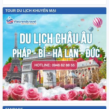
TOUR DU LỊCH KHUYẾN MẠI