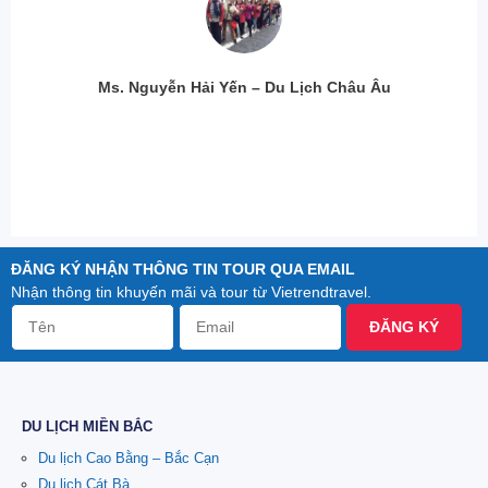
Ms. Nguyễn Hải Yến – Du Lịch Châu Âu
ĐĂNG KÝ NHẬN THÔNG TIN TOUR QUA EMAIL
Nhận thông tin khuyến mãi và tour từ Vietrendtravel.
ĐĂNG KÝ
DU LỊCH MIỀN BẮC
Du lịch Cao Bằng – Bắc Cạn
Du lịch Cát Bà