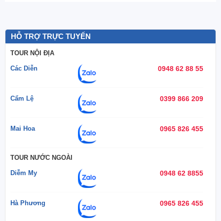
HỖ TRỢ TRỰC TUYẾN
TOUR NỘI ĐỊA
Các Diễn
0948 62 88 55
Cẩm Lệ
0399 866 209
Mai Hoa
0965 826 455
TOUR NƯỚC NGOÀI
Diễm My
0948 62 8855
Hà Phương
0965 826 455