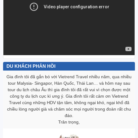
DU KHÁCH PHẢN HỒI
Gia đình tôi đã gắn bó với Vietrend Travel nhiều năm, qua nhiều
tour Malysia- Singapor, Hàn Quốc, Thái Lan… và hôm nay sau
tour du lịch châu Âu thì gia đình tôi đã rất vui vì chọn được một
công ty du lịch cực kì ưng ‎ý. Gia đình tôi rất cảm ơn Vietrend
Travel cùng những HDV tận tâm, không ngại khó, ngại khổ đã
chiều lòng người già và chăm sóc mọi người trong đoàn rất chu
đáo.
Trân trọng,