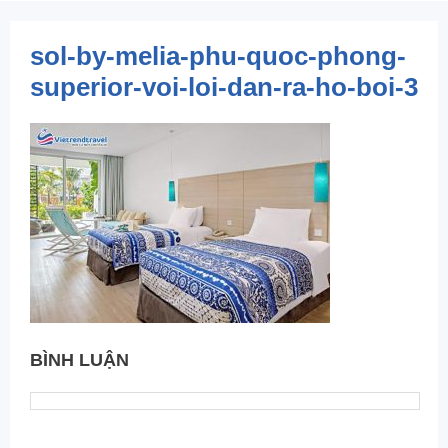
sol-by-melia-phu-quoc-phong-
superior-voi-loi-dan-ra-ho-boi-3
BÌNH LUẬN