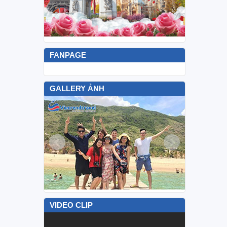
FANPAGE
GALLERY ẢNH
VIDEO CLIP