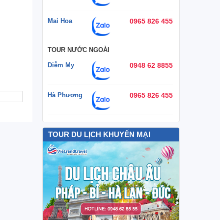
Mai Hoa
0965 826 455
TOUR NƯỚC NGOÀI
Diễm My
0948 62 8855
Hà Phương
0965 826 455
TOUR DU LỊCH KHUYẾN MẠI