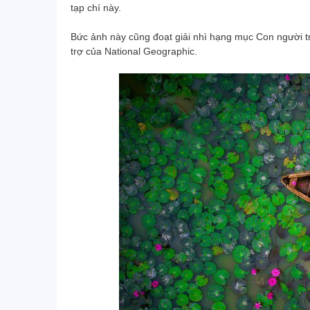
tạp chí này.
Bức ảnh này cũng đoạt giải nhì hạng mục Con người tr
trợ của National Geographic.