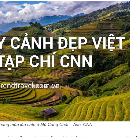
thang mùa lúa chín ở Mù Cang Chải – Ảnh: CNN