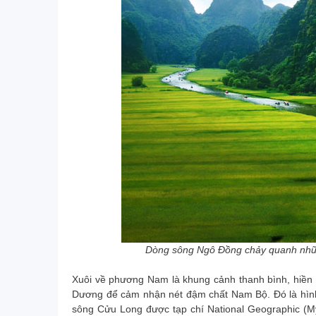
Dòng sông Ngô Đồng chảy quanh những
Xuôi về phương Nam là khung cảnh thanh bình, hiền
Dương để cảm nhận nét đậm chất Nam Bộ. Đó là hình
sông Cửu Long được tạp chí National Geographic (M