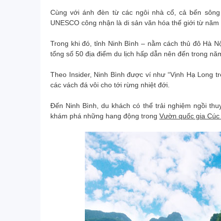
Cùng với ánh đèn từ các ngôi nhà cổ, cả bến sông 
UNESCO công nhận là di sản văn hóa thế giới từ năm
Trong khi đó, tỉnh Ninh Bình – nằm cách thủ đô Hà N
tổng số 50 địa điểm du lịch hấp dẫn nên đến trong nă
Theo Insider, Ninh Bình được ví như “Vịnh Hạ Long t
các vách đá vôi cho tới rừng nhiệt đới.
Đến Ninh Bình, du khách có thể trải nghiệm ngồi t
khám phá những hang động trong
Vườn quốc gia Cú