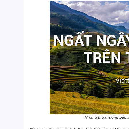
Những thửa ruộng bậc 