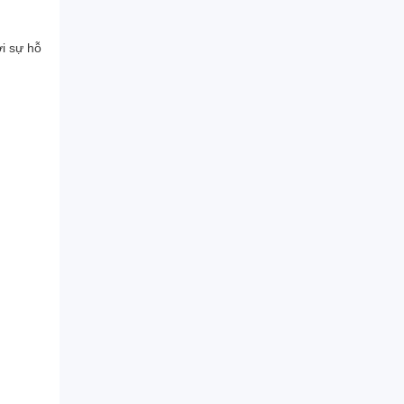
i sự hỗ