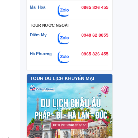
Mai Hoa
0965 826 455
TOUR NƯỚC NGOÀI
Diễm My
0948 62 8855
Hà Phương
0965 826 455
TOUR DU LỊCH KHUYẾN MẠI