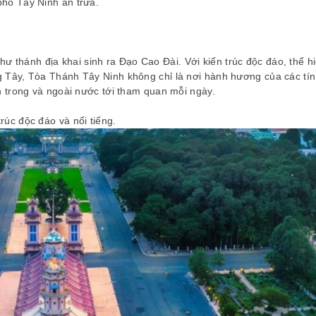
phố Tây Ninh ăn trưa.
hư thánh địa khai sinh ra Đạo Cao Đài. Với kiến trúc độc đáo, thể h
 Tây, Tòa Thánh Tây Ninh không chỉ là nơi hành hương của các tín
 trong và ngoài nước tới tham quan mỗi ngày.
rúc độc đáo và nổi tiếng.