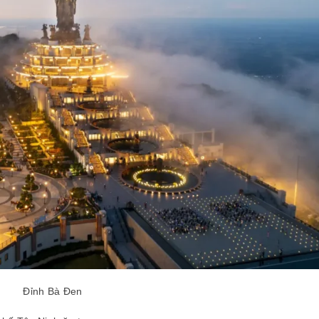
Đỉnh Bà Đen