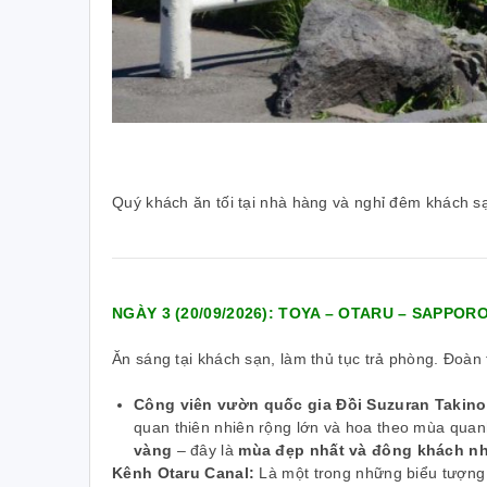
Quý khách ăn tối tại nhà hàng và nghỉ đêm khách s
NGÀY 3 (20/09/2026): TOYA – OTARU – SAPPOR
Ăn sáng tại khách sạn, làm thủ tục trả phòng. Đoàn
Công viên vườn quốc gia Đồi Suzuran Takino
quan thiên nhiên rộng lớn và hoa theo mùa qua
vàng
– đây là
mùa đẹp nhất và đông khách nh
Kênh Otaru Canal:
Là một trong những biểu tượng c