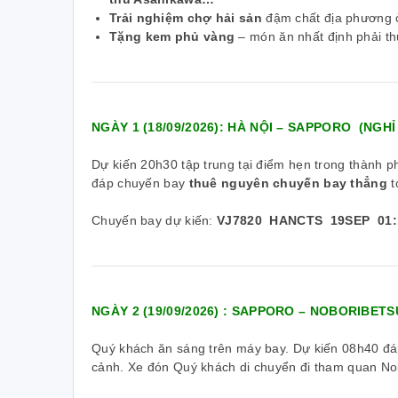
Trải nghiệm chợ hải sản
đậm chất địa phương 
Tặng kem phủ vàng
– món ăn nhất định phải t
NGÀY 1 (18/09/2026): HÀ NỘI – SAPPORO (NGH
Dự kiến 20h30 tập trung tại điểm hẹn trong thành p
đáp chuyến bay
thuê nguyên chuyến bay thẳng
t
Chuyến bay dự kiến:
VJ7820 HANCTS 19SEP 01:1
NGÀY 2 (19/09/2026) : SAPPORO – NOBORIBETS
Quý khách ăn sáng trên máy bay. Dự kiến 08h40 đá
cảnh. Xe đón Quý khách di chuyển đi tham quan No