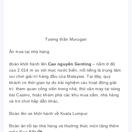
Tượng thần Murugan
Ăn trưa tại nhà hàng.
đoàn khởi hành lên
Cao nguyên Genting
– nằm ở độ
cao 2.014 m so với mực nước biển, nổi tiếng là trung tâm
vui chơi giải trí hàng đầu của Malaysia. Tại đây, quý
khách có thời gian tự do trải nghiệm các hoạt động giải
trí: tham quan công viên trong nhà, thử vận may tại sòng
bài Casino, hoặc khám phá các khu mua sắm, nhà hàng
và trò chơi hấp dẫn khác
.
Đoàn lên xe khởi hành về Kuala Lumpur.
Đoàn ăn tối tại nhà hàng và thưởng thức món tặng thêm
món Cua Sốt Ớt.