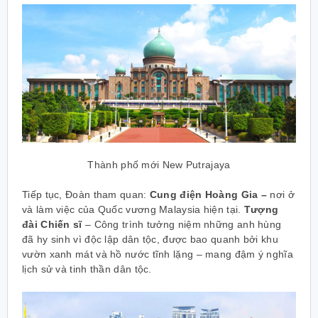
Thành phố mới New Putrajaya
Tiếp tục, Đoàn tham quan:
Cung điện Hoàng Gia –
nơi ở
và làm việc của Quốc vương Malaysia hiện tại.
Tượng
đài Chiến sĩ
– Công trình tưởng niệm những anh hùng
đã hy sinh vì độc lập dân tộc, được bao quanh bởi khu
vườn xanh mát và hồ nước tĩnh lặng – mang đậm ý nghĩa
lịch sử và tinh thần dân tộc.