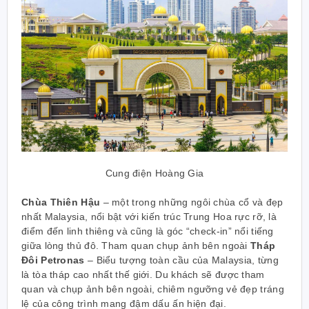
Cung điện Hoàng Gia
Chùa Thiên Hậu
– một trong những ngôi chùa cổ và đẹp
nhất Malaysia, nổi bật với kiến trúc Trung Hoa rực rỡ, là
điểm đến linh thiêng và cũng là góc “check-in” nổi tiếng
giữa lòng thủ đô. Tham quan chụp ảnh bên ngoài
Tháp
Đôi Petronas
– Biểu tượng toàn cầu của Malaysia, từng
là tòa tháp cao nhất thế giới. Du khách sẽ được tham
quan và chụp ảnh bên ngoài, chiêm ngưỡng vẻ đẹp tráng
lệ của công trình mang đậm dấu ấn hiện đại.