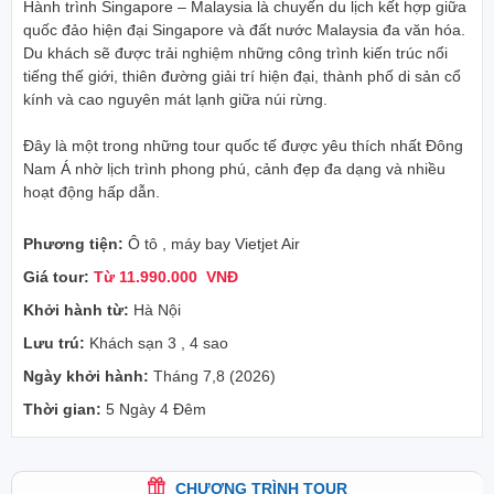
Hành trình Singapore – Malaysia là chuyến du lịch kết hợp giữa
quốc đảo hiện đại Singapore và đất nước Malaysia đa văn hóa.
Du khách sẽ được trải nghiệm những công trình kiến trúc nổi
tiếng thế giới, thiên đường giải trí hiện đại, thành phố di sản cổ
kính và cao nguyên mát lạnh giữa núi rừng.
Đây là một trong những tour quốc tế được yêu thích nhất Đông
Nam Á nhờ lịch trình phong phú, cảnh đẹp đa dạng và nhiều
hoạt động hấp dẫn.
Phương tiện:
Ô tô , máy bay Vietjet Air
Giá tour:
Từ 11.990.000 VNĐ
Khởi hành từ:
Hà Nội
Lưu trú:
Khách sạn 3 , 4 sao
Ngày khởi hành:
Tháng 7,8 (2026)
Thời gian:
5 Ngày 4 Đêm
CHƯƠNG TRÌNH TOUR