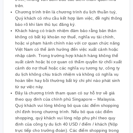
trên.
Chương trình trên là chương trình du lịch thuần tuý,
Quý khách có nhu cầu kết hợp làm việc, đề nghị thông
báo rõ khi làm thủ tục đăng ký.
Khách hàng có trách nhiệm đảm bảo rằng bản thân
không có bất kỳ khoản nợ thuế, nghĩa vụ tài chính,
hoặc vi phạm hành chính nào với cơ quan chức năng
Việt Nam có thể ảnh hưởng đến việc xuất cảnh hoặc
nhập cảnh. Trong trường hợp khách hàng không thể
xuất cảnh hoặc bị cơ quan có thẩm quyền từ chối xuất
cảnh do nợ thuế hoặc các nghĩa vụ tương tự, công ty
du lịch không chịu trách nhiệm và không có nghĩa vụ
hoàn tiền hay bồi thường bất kỳ chi phí nào phát sinh
từ sự việc này.
Đây là chương trình tham quan có sự hỗ trợ về giá
theo quy đinh của chính phủ Singapore – Malaysia.
Quý khách vui lòng không bỏ qua các điểm shopping
chỉ định trong chương trình. Nếu bỏ qua các điểm
shopping, quý khách vui lòng nộp phụ phí theo quy
định của công ty du lịch 40 USD / điểm / khách (Nộp
trực tiếp cho trưởng đoàn). Các điểm shopping trong