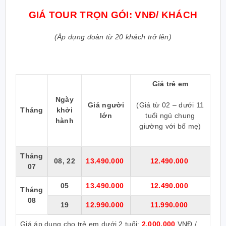
GIÁ TOUR TRỌN GÓI: VNĐ/ KHÁCH
(Áp dụng đoàn từ 20 khách trở lên)
Giá trẻ em
Ngày
Giá người
(Giá từ 02 – dưới 11
Tháng
khởi
lớn
tuổi ngủ chung
hành
giường với bố mẹ)
Tháng
08, 22
13.490.000
12.490.000
07
05
13.490.000
12.490.000
Tháng
08
19
12.990.000
11.990.000
Giá áp dụng cho trẻ em dưới 2 tuổi:
2.000.000
VNĐ /