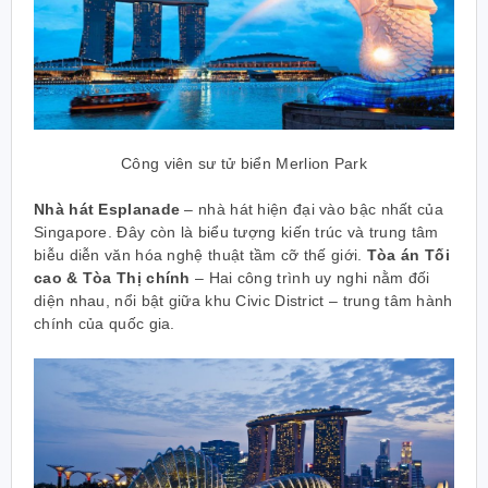
Công viên sư tử biển Merlion Park
Nhà hát Esplanade
– nhà hát hiện đại vào bậc nhất của
Singapore. Đây còn là biểu tượng kiến trúc và trung tâm
biễu diễn văn hóa nghệ thuật tầm cỡ thế giới.
Tòa án Tối
cao & Tòa Thị chính
– Hai công trình uy nghi nằm đối
diện nhau, nổi bật giữa khu Civic District – trung tâm hành
chính của quốc gia.