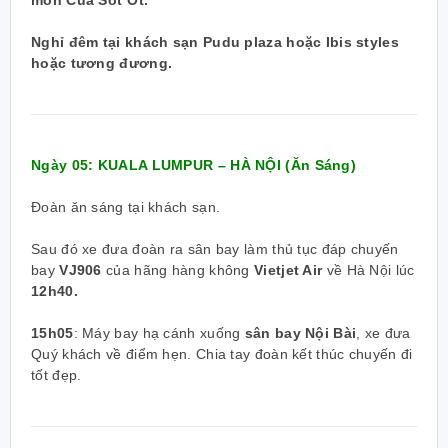
Nghỉ đêm tại khách sạn Pudu plaza hoặc Ibis styles
hoặc tương đương.
Ngày 05: KUALA LUMPUR – HÀ NỘI
(Ăn Sáng)
Đoàn ăn sáng tại khách sạn.
Sau đó xe đưa đoàn ra sân bay làm thủ tục đáp chuyến
bay
VJ906
của hãng hàng không
Vietjet Air
về Hà Nội lúc
12h40.
15h05
:
Máy bay hạ cánh xuống
sân bay Nội Bài
, xe đưa
Quý khách về điểm hẹn. Chia tay đoàn kết thúc chuyến đi
tốt đẹp.