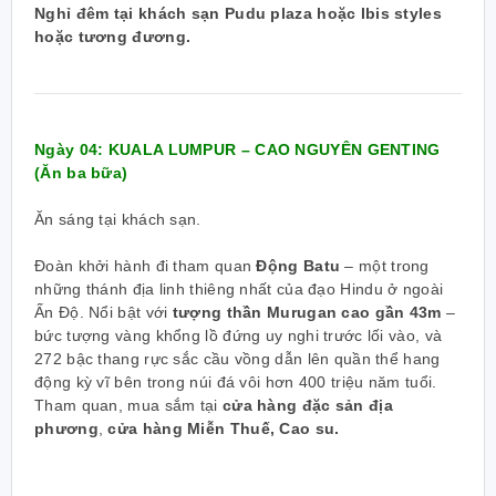
Nghỉ đêm tại khách sạn Pudu plaza hoặc Ibis styles
hoặc tương đương.
Ngày 04: KUALA LUMPUR – CAO NGUYÊN GENTING
(Ăn ba bữa)
Ăn sáng tại khách sạn.
Đoàn khởi hành đi tham quan
Động Batu
– một trong
những thánh địa linh thiêng nhất của đạo Hindu ở ngoài
Ấn Độ. Nổi bật với
tượng thần Murugan cao gần 43m
–
bức tượng vàng khổng lồ đứng uy nghi trước lối vào, và
272 bậc thang rực sắc cầu vồng dẫn lên quần thể hang
động kỳ vĩ bên trong núi đá vôi hơn 400 triệu năm tuổi.
Tham quan, mua sắm tại
cửa hàng đặc sản địa
phương
,
cửa hàng Miễn Thuế, Cao su.