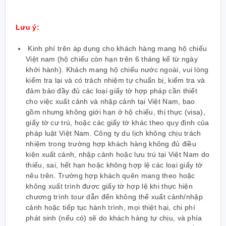
Lưu ý:
Kinh phí trên áp dụng cho khách hàng mang hộ chiếu
Việt nam (
hộ chiếu còn hạn trên 6 tháng kể từ ngày
khởi hành)
. Khách mang hộ chiếu nước ngoài, vui lòng
kiểm tra lại và có trách nhiệm tự chuẩn bị, kiểm tra và
đảm bảo đầy đủ các loại giấy tờ hợp pháp cần thiết
cho việc xuất cảnh và nhập cảnh tại Việt Nam, bao
gồm nhưng không giới hạn ở hộ chiếu, thị thực (visa),
giấy tờ cư trú, hoặc các giấy tờ khác theo quy định của
pháp luật Việt Nam. Công ty du lịch không chịu trách
nhiệm trong trường hợp khách hàng không đủ điều
kiện xuất cảnh, nhập cảnh hoặc lưu trú tại Việt Nam do
thiếu, sai, hết hạn hoặc không hợp lệ các loại giấy tờ
nêu trên. Trường hợp khách quên mang theo hoặc
không xuất trình được giấy tờ hợp lệ khi thực hiện
chương trình tour dẫn đến không thể xuất cảnh/nhập
cảnh hoặc tiếp tục hành trình, mọi thiệt hại, chi phí
phát sinh (nếu có) sẽ do khách hàng tự chịu, và phía