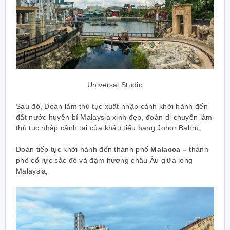
Universal Studio
Sau đó, Đoàn làm thủ tục xuất nhập cảnh khởi hành đến
đất nước huyền bí Malaysia xinh đẹp, đoàn di chuyển làm
thủ tục nhập cảnh tại cửa khẩu tiểu bang Johor Bahru,
Đoàn tiếp tục khởi hành đến thành phố
Malacca –
thành
phố cổ rực sắc đỏ và đậm hương châu Âu giữa lòng
Malaysia,