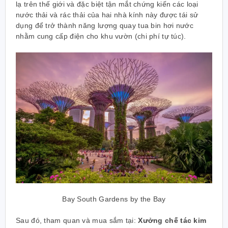
lạ trên thế giới và đặc biệt tận mắt chứng kiến các loại
nước thải và rác thải của hai nhà kính này được tái sử
dụng để trở thành năng lượng quay tua bin hơi nước
nhằm cung cấp điện cho khu vườn (chi phí tự túc).
Bay South Gardens by the Bay
Sau đó, tham quan và mua sắm tại:
Xưởng chế tác kim