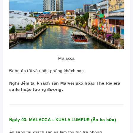
Malacca
Đoàn ăn tối và nhận phòng khách sạn.
Nghỉ đêm tại khách sạn Marverluxx hoặc The Riviera
suite hoặc tương đương.
Ngày 03: MALACCA – KUALA LUMPUR
(Ăn ba bữa)
Ăn sáng tại khách sạn và làm thủ tục trả phòng.