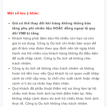
Một số lưu ý khác:
Giá có thể thay đổi khi hàng không thông báo
tăng phụ phí nhiên liệu HOẶC đồng ngoại tệ quy
đổi VNĐ bị tăng
Khách hàng phải đảm bảo Hộ chiếu còn hạn và còn
giá trị sử dụng. Công ty Du lịch chỉ nhận bản scan để
gửi đi làm visa đoàn theo quy định nên tới ngày khởi
hành mà Hộ chiếu của khách hàng không đủ điều kiện
để xuất nhập cảnh, Công ty Du lịch sẽ không chịu
trách nhiệm.
Công ty du lịch sẽ không chịu trách nhiệm và không
hoàn trả tiền tour nếu Quý khách bị cơ quan xuất nhập
cảnh từ chối cấp visa, từ chối cho xuất cảnh hoặc nhập
cảnh vì lí do cá nhân hay thân nhân.
Quý khách đã phẫu thuật thẩm mỹ vui lòng làm lại hộ
chiếu mới theo hình ảnh tại thời điểm hiện tại. Nếu
không nhập cảnh được do ảnh hộ chiếu khác hình ảnh
thực tế, Công ty Du lịch không chịu trách nhiệm.