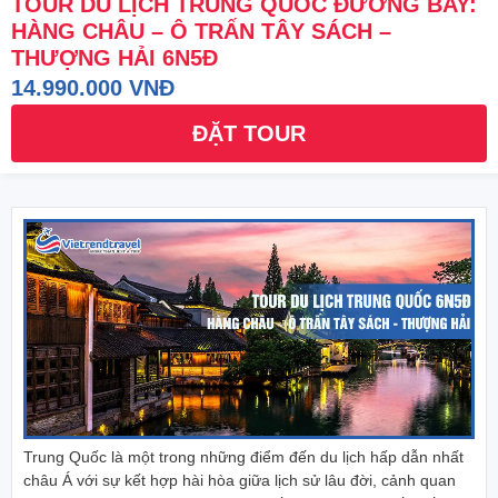
TOUR DU LỊCH TRUNG QUỐC ĐƯỜNG BAY:
HÀNG CHÂU – Ô TRẤN TÂY SÁCH –
THƯỢNG HẢI 6N5Đ
14.990.000 VNĐ
ĐẶT TOUR
Trung Quốc
là một trong những điểm đến du lịch hấp dẫn nhất
châu Á với sự kết hợp hài hòa giữa lịch sử lâu đời, cảnh quan