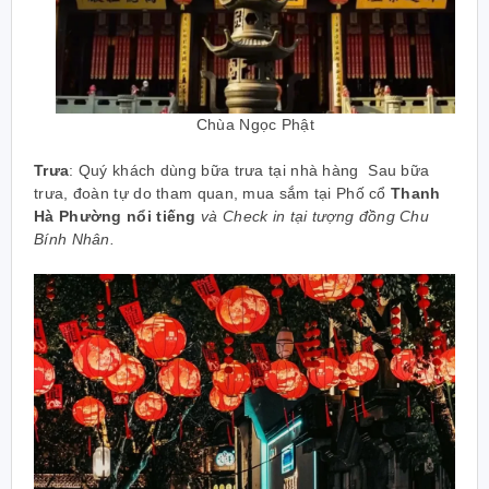
Chùa Ngọc Phật
Trưa
: Quý khách dùng bữa trưa tại nhà hàng
Sau bữa
trưa, đoàn tự do tham quan, mua sắm tại Phố cổ
Thanh
Hà Phường nổi tiếng
và Check in tại tượng đồng Chu
Bính Nhân.