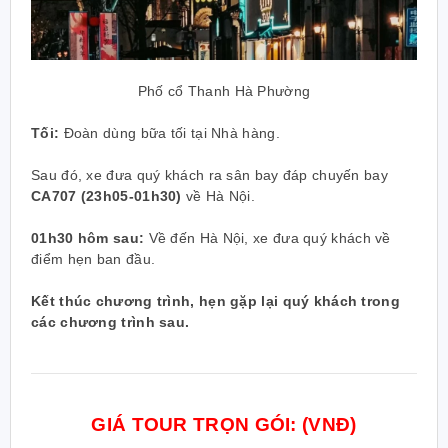
Phố cổ
Thanh Hà Phường
Tối:
Đoàn dùng bữa tối tại Nhà hàng.
Sau đó, xe đưa quý khách ra sân bay đáp chuyến bay
CA707 (23h05-01h30)
về Hà Nội.
01h30 hôm sau:
Về đến Hà Nội, xe đưa quý khách về
điểm hẹn ban đầu.
Kết thúc chương trình, hẹn gặp lại quý khách trong
các chương trình sau.
GIÁ TOUR TRỌN GÓI: (VNĐ)