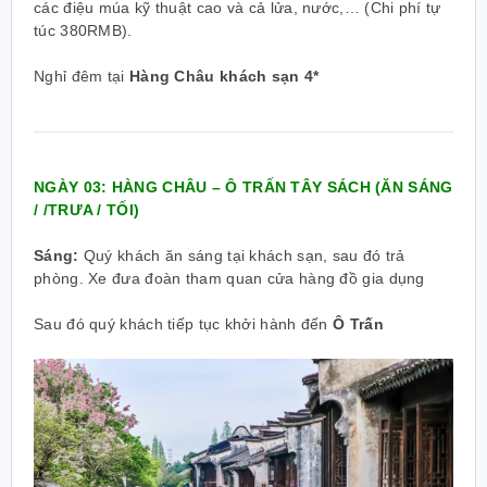
các điệu múa kỹ thuật cao và cả lửa, nước,… (Chi phí tự
túc 380RMB).
Nghỉ đêm tại
Hàng Châu khách sạn 4*
NGÀY 03: HÀNG CHÂU – Ô TRẤN TÂY SÁCH (ĂN SÁNG
/ /TRƯA / TỐI)
Sáng:
Quý khách ăn sáng tại khách sạn, sau đó trả
phòng.
Xe đưa đoàn tham quan cửa hàng đồ gia dụng
Sau đó
quý khách tiếp tục khởi hành đến
Ô Trấn