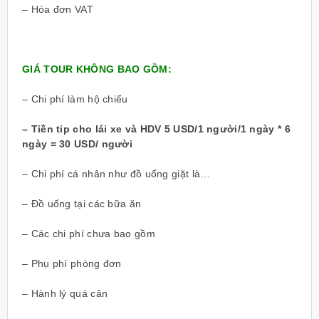
– Hóa đơn VAT
GIÁ TOUR KHÔNG BAO GỒM:
– Chi phí làm hộ chiếu
– Tiền tip cho lái xe và HDV 5 USD/1 người/1 ngày * 6
ngày = 30 USD/ người
– Chi phí cá nhân như đồ uống giặt là…
– Đồ uống tại các bữa ăn
– Các chi phí chưa bao gồm
– Phụ phí phòng đơn
– Hành lý quá cân