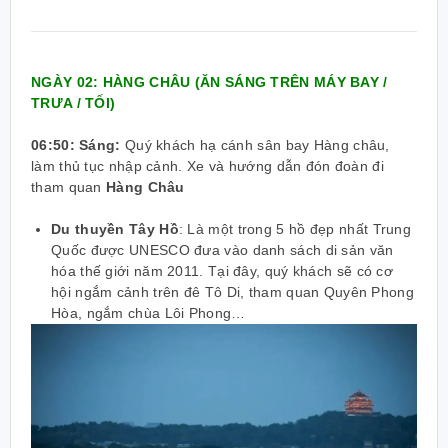
NGÀY 02: HÀNG CHÂU (ĂN SÁNG TRÊN MÁY BAY /
TRƯA / TỐI)
06:50: Sáng:
Quý khách hạ cánh sân bay Hàng châu,
làm thủ tục nhập cảnh. Xe và hướng dẫn đón đoàn đi
tham quan
Hàng Châu
Du thuyền Tây Hồ
:
Là một trong 5 hồ đẹp nhất Trung
Quốc được UNESCO đưa vào danh sách di sản văn
hóa thế giới năm 2011. Tại đây, quý khách sẽ có cơ
hội ngắm cảnh trên đê Tô Di, tham quan Quyên Phong
Hòa, ngắm chùa Lôi Phong…