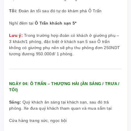
Tối:
Đoàn ăn tối sau đó tự do khám phá Ô Trấn
Nghỉ đêm tại
Ô Trấn khách sạn 5*
Lưu ý:
Trong trường hợp đoàn có khách ở giường phụ –
3 khách/1 phòng, đặc biệt ở khách sạn 5 sao Ô trấn
không có giường phụ nên sẽ phụ thu phòng đơn 250NDT
tương đương 950.000đ/ 1 phòng.
NGÀY 04: Ô TRẤN – THƯỢNG HẢI (ĂN SÁNG / TRƯA /
TỐI)
Sáng:
Quý khách ăn sáng tại khách sạn, sau đó trả
phòng. Xe đưa quý khách tham quan và mua sắm tại:
Cửa hàng trang sức, ngọc bội