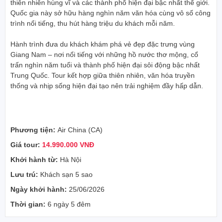
thiên nhiên hùng vĩ và các thành phố hiện đại bậc nhất thế giới.
Quốc gia này sở hữu hàng nghìn năm văn hóa cùng vô số công
trình nổi tiếng, thu hút hàng triệu du khách mỗi năm.
Hành trình đưa du khách khám phá vẻ đẹp đặc trưng vùng
Giang Nam – nơi nổi tiếng với những hồ nước thơ mộng, cổ
trấn nghìn năm tuổi và thành phố hiện đại sôi động bậc nhất
Trung Quốc. Tour kết hợp giữa thiên nhiên, văn hóa truyền
thống và nhịp sống hiện đại tạo nên trải nghiệm đầy hấp dẫn.
Phương tiện:
Air China (CA)
Giá tour:
14.990.000 VNĐ
Khởi hành từ:
Hà Nội
Lưu trú:
Khách sạn 5 sao
Ngày khởi hành:
25/06/2026
Thời gian:
6 ngày 5 đêm