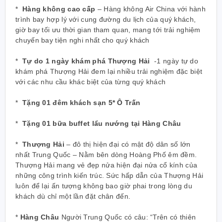
*
Hàng không cao cấp
– Hàng không Air China với hành
trình bay hợp lý với cung đường du lịch của quý khách,
giờ bay tối ưu thời gian tham quan, mang tới trải nghiệm
chuyến bay tiện nghi nhất cho quý khách
*
Tự do 1 ngày khám phá Thượng Hải
-1 ngày tự do
khám phá Thượng Hải đem lại nhiều trải nghiệm đặc biệt
với các nhu cầu khác biệt của từng quý khách
*
Tặng 01 đêm khách sạn 5* Ô Trấn
*
Tặng 01 bữa buffet lẩu nướng tại Hàng Châu
*
Thượng Hải
– đô thị hiện đại có mật độ dân số lớn
nhất Trung Quốc – Nằm bên dòng Hoàng Phố êm đềm.
Thượng Hải mang vẻ đẹp nửa hiện đại nửa cổ kính của
những công trình kiến trúc. Sức hấp dẫn của Thượng Hải
luôn để lại ấn tượng không bao giờ phai trong lòng du
khách dù chỉ một lần đặt chân đến.
*
Hàng Châu
Người Trung Quốc có câu: “Trên có thiên