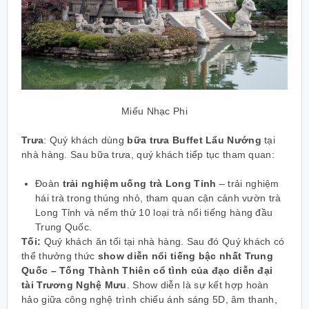
Miếu Nhạc Phi
Trưa
: Quý khách dùng
bữa trưa Buffet Lẩu Nướng
tại
nhà hàng. Sau bữa trưa, quý khách tiếp tục tham quan:
Đoàn
trải nghiệm uống trà Long Tỉnh
– trải nghiệm
hái trà trong thúng nhỏ, tham quan cận cảnh vườn trà
Long Tỉnh và nếm thử 10 loại trà nổi tiếng hàng đầu
Trung Quốc.
Tối:
Quý khách ăn tối tại nhà hàng. Sau đó Quý khách có
thể thưởng thức
show diễn nổi tiếng bậc nhất Trung
Quốc – Tống Thành Thiên cổ tình của đạo diễn đại
tài Trương Nghệ Mưu
. Show diễn là sự kết hợp hoàn
hảo giữa công nghệ trình chiếu ánh sáng 5D, âm thanh,