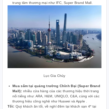
trung tâm thương mại như IFC, Super Brand Mall.
Lục Gia Chủy
Mua sắm tại quảng trường Chính Đại (Super Brand
Mall):
nhiều cửa hàng của các thương hiệu thời trang
nổi tiếng như: ARA, H&M, UNIQLO, C&A, cùng với các
thương hiệu công nghệ như Huawei và Apple .
Tối:
Quý khách ăn tối, về nghỉ đêm tại khách sạn 4* tại