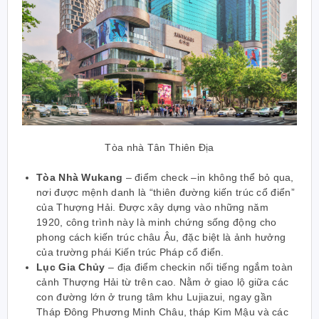
Tòa nhà Tân Thiên Địa
Tòa Nhà Wukang
–
điểm check –in không thể bỏ qua,
nơi được mệnh danh là “thiên đường kiến trúc cổ điển”
của Thượng Hải. Được xây dựng vào những năm
1920, công trình này là minh chứng sống động cho
phong cách kiến trúc châu Âu, đặc biệt là ảnh hưởng
của trường phái Kiến trúc Pháp cổ điển
.
Lục Gia Chủy
– địa điểm checkin nổi tiếng ngắm toàn
cảnh Thượng Hải từ trên cao. Nằm ở giao lộ giữa các
con đường lớn ở trung tâm khu Lujiazui, ngay gần
Tháp Đông Phương Minh Châu, tháp Kim Mậu và các