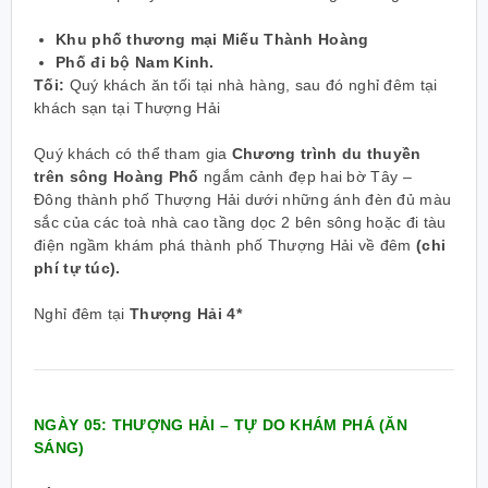
Khu phố thương mại Miếu Thành Hoàng
Phố đi bộ Nam Kinh.
Tối:
Quý khách ăn tối tại nhà hàng, sau đó nghỉ đêm tại
khách sạn tại Thượng Hải
Quý khách có thể tham gia
Chương trình du thuyền
trên sông Hoàng Phố
ngắm cảnh đẹp hai bờ Tây –
Đông thành phố Thượng Hải dưới những ánh đèn đủ màu
sắc của các toà nhà cao tầng dọc 2 bên sông hoặc đi tàu
điện ngầm khám phá thành phố Thượng Hải về đêm
(chi
phí tự túc).
Nghỉ đêm tại
Thượng Hải 4*
NGÀY 05: THƯỢNG HẢI – TỰ DO KHÁM PHÁ (ĂN
SÁNG)