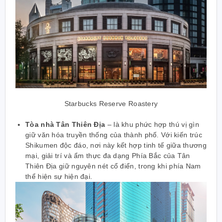
Starbucks Reserve Roastery
Tòa nhà Tân Thiên Địa
–
là khu phức hợp thú vị gìn
giữ văn hóa truyền thống của thành phố. Với kiến trúc
Shikumen độc đáo, nơi này kết hợp tinh tế giữa thương
mại, giải trí và ẩm thực đa dạng Phía Bắc của Tân
Thiên Địa giữ nguyên nét cổ điển, trong khi phía Nam
thể hiện sự hiện đại.