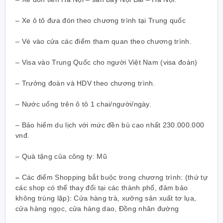
– Xe ô tô đưa đón theo chương trình tại Trung quốc
– Vé vào cửa các điểm tham quan theo chương trình.
– Visa vào Trung Quốc cho người Việt Nam (visa đoàn)
– Trưởng đoàn và HDV theo chương trình.
– Nước uống trên ô tô 1 chai/người/ngày.
– Bảo hiểm du lịch với mức đền bù cao nhất 230.000.000
vnđ.
– Quà tặng của công ty: Mũ
–
Các điểm Shopping bắt buộc trong chương trình: (thứ tự
các shop có thể thay đổi tại các thành phố, đảm bảo
không trùng lặp): Cửa hàng trà, xưởng sản xuất tơ lụa,
cửa hàng ngọc, cửa hàng dao, Đồng nhân đường