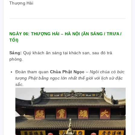
Thượng Hải
NGÀY 06: THƯỢNG HẢI – HÀ NỘI (ĂN SÁNG / TRƯA /
TỐI)
Sáng:
Quý khách ăn sáng tại khách sạn, sau đó trả
phòng.
Đoàn tham quan
Chùa Phật Ngọc
–
Ngôi chùa có bức
tượng Phật bằng ngọc lớn nhất thế giới với lịch sử đặc
sắc.