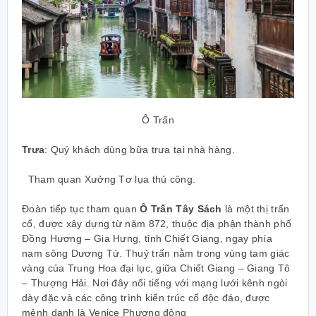
Ô Trấn
Trưa
: Quý khách dùng bữa trưa tại nhà hàng.
Tham quan Xưởng Tơ lụa thủ công.
Đoàn tiếp tục tham quan
Ô Trấn Tây Sách
là một thị trấn
cổ, được xây dựng từ năm 872, thuộc địa phận thành phố
Đồng Hương – Gia Hưng, tỉnh Chiết Giang, ngay phía
nam sông Dương Tử. Thuỷ trấn nằm trong vùng tam giác
vàng của Trung Hoa đại lục, giữa Chiết Giang – Giang Tô
– Thượng Hải. Nơi đây nổi tiếng với mạng lưới kênh ngòi
dày đặc và các công trình kiến trúc cổ độc đáo, được
mệnh danh là Venice Phương đông