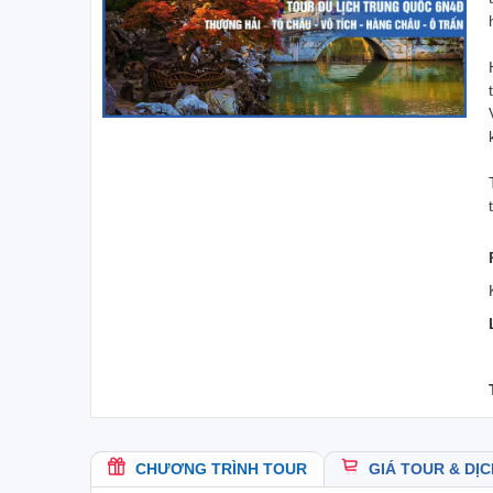
CHƯƠNG TRÌNH TOUR
GIÁ TOUR & DỊC