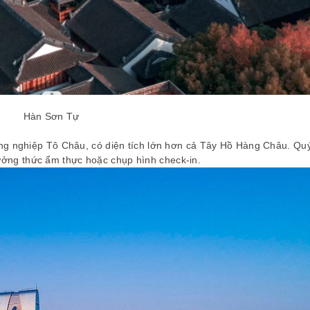
Hàn Sơn Tự
g nghiệp Tô Châu, có diện tích lớn hơn cả Tây Hồ Hàng Châu. Qu
ưởng thức ẩm thực hoặc chụp hình check-in.