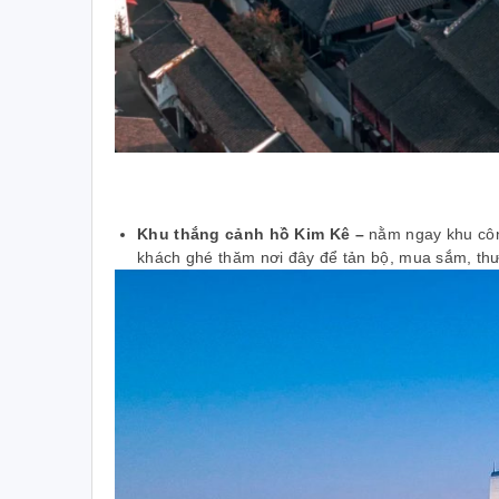
Khu thắng cảnh hồ Kim Kê –
nằm ngay khu côn
khách ghé thăm nơi đây để tản bộ, mua sắm, th