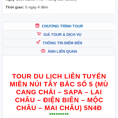
Thời gian:
5 ngày 4 đêm
CHƯƠNG TRÌNH TOUR
GIÁ TOUR & DỊCH VỤ
THÔNG TIN ĐIỂM ĐẾN
ẢNH LIÊN QUAN
TOUR DU LỊCH LIÊN TUYẾN
MIỀN NÚI TÂY BẮC SỐ 5 (MÙ
CANG CHẢI – SAPA – LAI
CHÂU – ĐIỆN BIÊN – MỘC
CHÂU – MAI CHÂU) 5N4Đ
*********