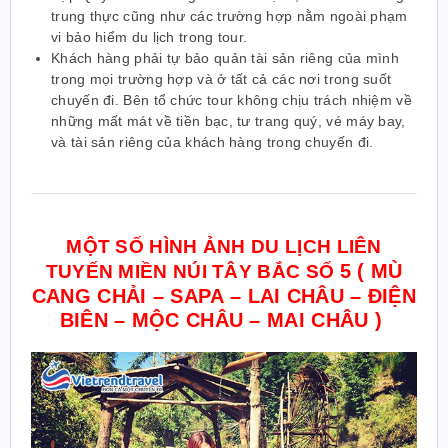
trung thực cũng như các trường hợp nằm ngoài phạm
vi bảo hiểm du lịch trong tour.
Khách hàng phải tự bảo quản tài sản riêng của mình
trong mọi trường hợp và ở tất cả các nơi trong suốt
chuyến đi. Bên tổ chức tour không chịu trách nhiệm về
những mất mát về tiền bạc, tư trang quý, vé máy bay,
và tài sản riêng của khách hàng trong chuyến đi.
MỘT SỐ HÌNH ẢNH
DU LỊCH
LIÊN
5 ( MÙ
TUYẾN
MIỀN NÚI TÂY BẮC SỐ
CANG CHẢI – SAPA – LAI CHÂU – ĐIỆN
BIÊN – MỘC CHÂU – MAI CHÂU )