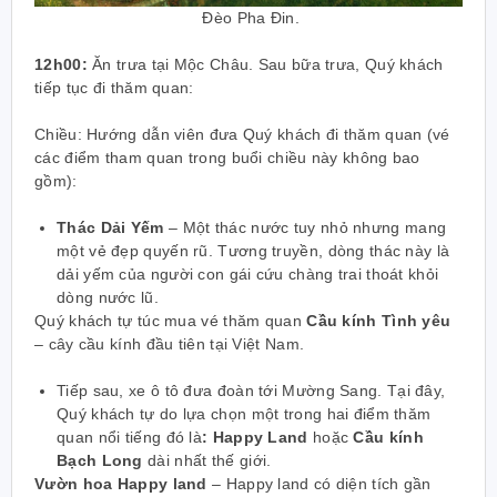
Đèo Pha Đin
.
12h00:
Ăn trưa tại Mộc Châu. Sau bữa trưa, Quý khách
tiếp tục đi thăm quan:
Chiều:
Hướng dẫn viên đưa Quý khách đi thăm quan (vé
các điểm tham quan trong buổi chiều này không bao
gồm):
Thác Dải Yếm
– Một thác nước tuy nhỏ nhưng mang
một vẻ đẹp quyến rũ. Tương truyền, dòng thác này là
dải yếm của người con gái cứu chàng trai thoát khỏi
dòng nước lũ.
Quý khách tự túc mua vé thăm quan
Cầu kính Tình yêu
– cây cầu kính đầu tiên tại Việt Nam.
Tiếp sau, xe ô tô đưa đoàn tới Mường Sang. Tại đây,
Quý khách tự do lựa chọn một trong hai điểm thăm
quan nổi tiếng đó là
: Happy Land
hoặc
Cầu kính
Bạch Long
dài nhất thế giới.
Vườn hoa Happy land
– Happy land có diện tích gần