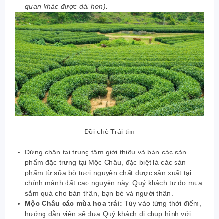
quan khác được dài hơn).
Đồi chè Trái tim
Dừng chân tại trung tâm giới thiệu và bán các sản
phẩm đặc trưng tại Mộc Châu, đặc biệt là các sản
phẩm từ sữa bò tươi nguyên chất được sản xuất tại
chính mảnh đất cao nguyên này. Quý khách tự do mua
sắm quà cho bản thân, bạn bè và người thân.
Mộc Châu các mùa hoa trái:
Tùy vào từng thời điểm,
hướng dẫn viên sẽ đưa Quý khách đi chụp hình với