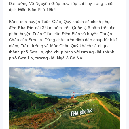
Đại tướng Võ Nguyên Giáp trực tiếp chỉ huy trong chiến
dịch Điện Biên Phủ 1954.
Băng qua huyện Tuần Giáo, Quý khách sẽ chinh phục
đèo Pha Đin
dài 32km nằm trên Quốc lộ 6 nằm trên địa
phận huyện Tuần Giáo của Điện Biên và huyện Thuận
Châu của Sơn La. Dừng chân trên đỉnh đèo chụp hình kỉ
niệm; Trên đường về Mộc Châu Quý khách sẽ đi qua
thành phố Sơn La, ghé chụp hình với
tượng đài thành
phố Sơn La
,
tượng đài Ngã 3 Cò Nòi
.