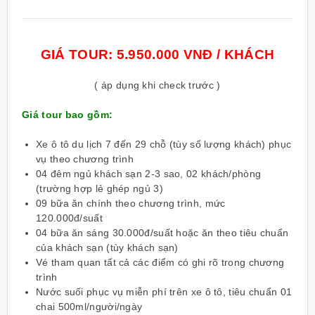
GIÁ TOUR: 5.950.000 VNĐ / KHÁCH
( áp dụng khi check trước )
Giá tour bao gồm:
Xe ô tô du lịch 7 đến 29 chỗ (tùy số lượng khách) phục
vụ theo chương trình
04 đêm ngủ khách sạn 2-3 sao, 02 khách/phòng
(trường hợp lẻ ghép ngủ 3)
09 bữa ăn chính theo chương trình, mức
120.000đ/suất
04 bữa ăn sáng 30.000đ/suất hoặc ăn theo tiêu chuẩn
của khách sạn (tùy khách sạn)
Vé tham quan tất cả các điểm có ghi rõ trong chương
trình
Nước suối phục vụ miễn phí trên xe ô tô, tiêu chuẩn 01
chai 500ml/người/ngày