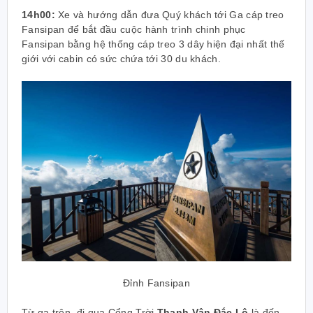
14h00:
Xe và hướng dẫn đưa Quý khách tới Ga cáp treo
Fansipan để bắt đầu cuộc hành trình chinh phục
Fansipan bằng hệ thống cáp treo 3 dây hiện đại nhất thế
giới
với cabin có sức chứa tới 30 du khách.
Đỉnh Fansipan
Từ ga trên, đi qua Cổng Trời
Thanh Vân Đắc Lộ
là đến