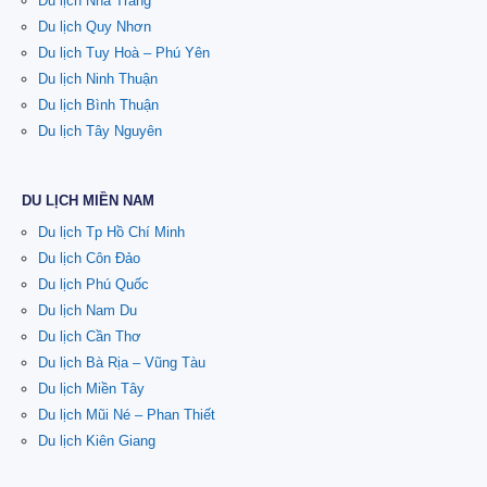
Du lịch Nha Trang
Du lịch Quy Nhơn
Du lịch Tuy Hoà – Phú Yên
Du lịch Ninh Thuận
Du lịch Bình Thuận
Du lịch Tây Nguyên
DU LỊCH MIỀN NAM
Du lịch Tp Hồ Chí Minh
Du lịch Côn Đảo
Du lịch Phú Quốc
Du lịch Nam Du
Du lịch Cần Thơ
Du lịch Bà Rịa – Vũng Tàu
Du lịch Miền Tây
Du lịch Mũi Né – Phan Thiết
Du lịch Kiên Giang