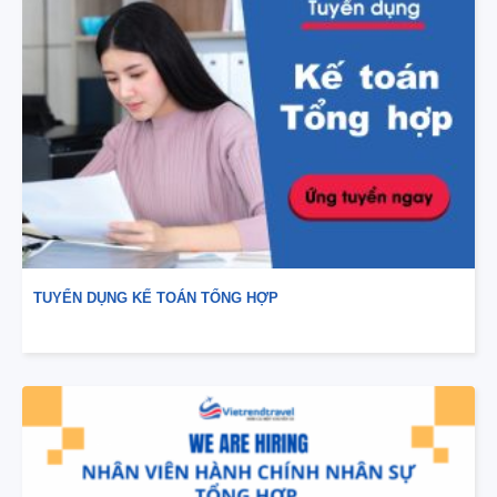
TUYỂN DỤNG KẾ TOÁN TỔNG HỢP