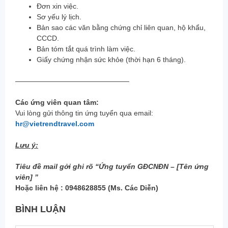
Đơn xin việc.
Sơ yếu lý lịch.
Bản sao các văn bằng chứng chỉ liên quan, hộ khẩu,
CCCD.
Bản tóm tắt quá trình làm việc.
Giấy chứng nhận sức khỏe (thời hạn 6 tháng).
————————————————
Các ứng viên quan tâm:
Vui lòng gửi thông tin ứng tuyển qua email:
hr@vietrendtravel.com
Lưu ý:
Tiêu đề mail gởi ghi rõ “Ứng tuyển GĐCNĐN – [Tên ứng
viên] ”
Hoặc liên hệ : 0948628855 (Ms. Các Diễn)
BÌNH LUẬN