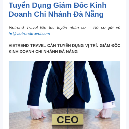
Tuyển Dụng Giám Đốc Kinh
Doanh Chi Nhánh Đà Nẵng
Vietrend Travel liên tục tuyển nhân sự – Hồ sơ gửi về
hr@vietrendtravel.com
VIETREND TRAVEL CẦN TUYỂN DỤNG VỊ TRÍ: GIÁM ĐỐC
KINH DOANH CHI NHÁNH ĐÀ NẴNG