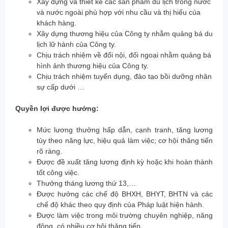
Xây dựng và thiết kế các sản phẩm du lịch trong nước
và nước ngoài phù hợp với nhu cầu và thị hiếu của
khách hàng.
Xây dựng thương hiệu của Công ty nhằm quảng bá du
lịch lữ hành của Công ty.
Chịu trách nhiệm về đối nội, đối ngoại nhằm quảng bá
hình ảnh thương hiệu của Công ty.
Chịu trách nhiệm tuyển dụng, đào tạo bồi dưỡng nhân
sự cấp dưới …
Quyền lợi được hưởng:
Mức lương thưởng hấp dẫn, cạnh tranh, tăng lương
tùy theo năng lực, hiệu quả làm việc; cơ hội thăng tiến
rõ ràng.
Được đề xuất tăng lương định kỳ hoặc khi hoàn thành
tốt công việc.
Thưởng tháng lương thứ 13,…
Được hưởng các chế độ BHXH, BHYT, BHTN và các
chế độ khác theo quy định của Pháp luật hiện hành.
Được làm việc trong môi trường chuyên nghiệp, năng
động, có nhiều cơ hội thăng tiến.