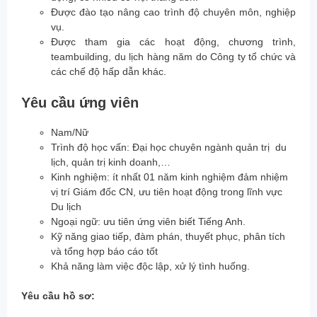
Được đào tạo nâng cao trình độ chuyên môn, nghiệp
vụ.
Được tham gia các hoạt động, chương trình,
teambuilding, du lịch hàng năm do Công ty tổ chức và
các chế độ hấp dẫn khác.
Yêu cầu ứng viên
Nam/Nữ
Trình độ học vấn: Đại học chuyên ngành quản trị du
lịch, quản trị kinh doanh,…
Kinh nghiệm: ít nhất 01 năm kinh nghiệm đảm nhiệm
vị trí Giám đốc CN, ưu tiên hoạt động trong lĩnh vực
Du lịch
Ngoại ngữ: ưu tiên ứng viên biết Tiếng Anh.
Kỹ năng giao tiếp, đàm phán, thuyết phục, phân tích
và tổng hợp báo cáo tốt
Khả năng làm việc độc lập, xử lý tình huống.
Yêu cầu hồ sơ: