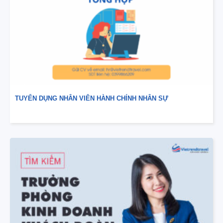
TUYỂN DỤNG NHÂN VIÊN HÀNH CHÍNH NHÂN SỰ