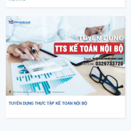
TUYỂN DỤNG THỰC TẬP KẾ TOÁN NỘI BỘ