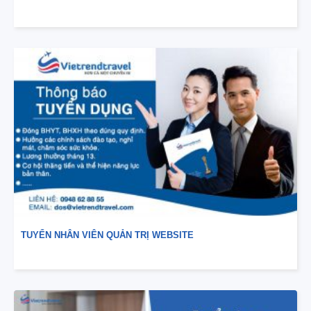
TUYỂN NHÂN VIÊN QUẢN TRỊ WEBSITE