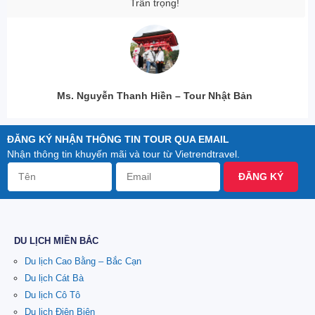
Ms. Nguyễn Hải Yến – Du Lịch Châu Âu
ĐĂNG KÝ NHẬN THÔNG TIN TOUR QUA EMAIL
Nhận thông tin khuyến mãi và tour từ Vietrendtravel.
ĐĂNG KÝ
DU LỊCH MIỀN BẮC
Du lịch Cao Bằng – Bắc Cạn
Du lịch Cát Bà
Du lịch Cô Tô
Du lịch Điện Biên