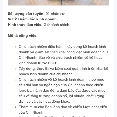
Số lượng cần tuyển:
01 nhân sự
Vị trí: Giám đốc kinh doanh
Hình thức làm việc:
Giờ hành chính
Mô tả công việc:
Chịu trách nhiệm điều hành, xây dựng kế hoạch kinh
doanh và giám sát triển khai công việc kinh doanh của
Chi Nhánh. Bảo vệ và chịu trách nhiệm về kế hoạch
kinh doanh trước BGĐ.
Xây dựng, thực thi và kiểm soát quá trình triển khai kế
hoạch kinh doanh của chi nhánh.
Chịu trách nhiệm về kế hoạch kinh doanh theo mục
tiêu dài hạn và ngắn hạn của Chi nhánh theo chiến
lược Ban lãnh đạo đề ra đảm bảo đạt được các mục
tiêu về tăng trưởng doanh số, lợi nhuận, chất lượng
dịch vụ và các hoạt động khác.
Tham mưu cho Ban lãnh đạo về chiến lược phát triển
của Chi Nhánh