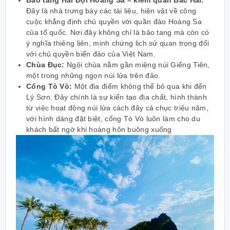
Đây là nhà trưng bày các tài liệu, hiện vật về công
cuộc khẳng định chủ quyền với quần đảo Hoàng Sa
của tổ quốc. Nơi đây không chỉ là bảo tang mà còn có
ý nghĩa thiêng liên, minh chứng lịch sử quan trọng đối
với chủ quyền biển đảo của Việt Nam.
Chùa Đục:
Ngôi chùa nằm gần miệng núi Giếng Tiên,
một trong những ngọn núi lửa trên đảo.
Cổng Tò Vò:
Một địa điểm không thể bỏ qua khi đến
Lý Sơn. Đây chính là sự kiến tạo địa chất, hình thành
từ việc hoạt động núi lửa cách đây cả chục triệu năm,
với hình dáng đặt biệt, cổng Tò Vò luôn làm cho du
khách bất ngờ khi hoàng hôn buông xuống