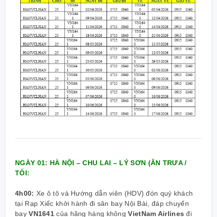
NGÀY 01: HÀ NỘI – CHU LAI – LÝ SƠN (ĂN TRƯA /
TỐI:
4h00:
Xe ô tô và Hướng dẫn viên (HDV) đón quý khách
tại Rạp Xiếc khởi hành đi sân bay Nội Bài, đáp chuyến
bay
VN1641
của hãng hàng không
VietNam Airlines
đi