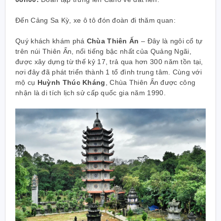
Đến Cảng Sa Kỳ, xe ô tô đón đoàn đi thăm quan:
Quý khách khám phá
Chùa Thiên Ấn
– Đây là ngôi cổ tự
trên núi Thiên Ấn, nổi tiếng bậc nhất của Quảng Ngãi,
được xây dựng từ thế kỷ 17, trả qua hơn 300 năm tồn tại,
nơi đây đã phát triển thành 1 tổ đình trung tâm. Cùng với
mộ cụ
Huỳnh Thúc Kháng
, Chùa Thiên Ấn được công
nhận là di tích lịch sử cấp quốc gia năm 1990.