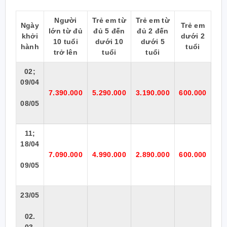
Người
Trẻ em từ
Trẻ em từ
Ngày
Trẻ em
lớn từ đủ
đủ 5 đến
đủ 2 đến
khởi
dưới 2
10 tuổi
dưới 10
dưới 5
hành
tuổi
trở lên
tuổi
tuổi
02;
09/04
7.390.000
5.290.000
3.190.000
600.000
08/05
11;
18/04
7.090.000
4.990.000
2.890.000
600.000
09/05
23/05
02.