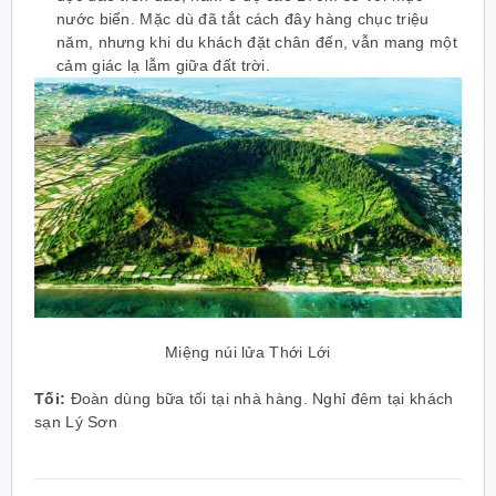
nước biển. Mặc dù đã tắt cách đây hàng chục triệu
năm, nhưng khi du khách đặt chân đến, vẫn mang một
cảm giác lạ lẫm giữa đất trời.
Miệng núi lửa Thới Lới
Tối:
Đoàn dùng bữa tối tại nhà hàng. Nghỉ đêm tại khách
sạn Lý Sơn