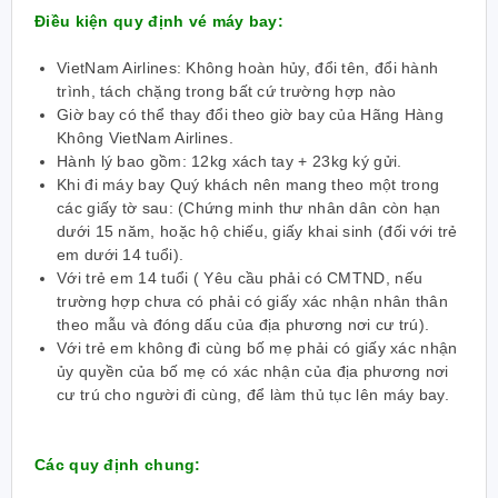
Điều kiện quy định vé máy bay:
VietNam Airlines: Không hoàn hủy, đổi tên, đổi hành
trình, tách chặng trong bất cứ trường hợp nào
Giờ bay có thể thay đổi theo giờ bay của Hãng Hàng
Không VietNam Airlines.
Hành lý bao gồm: 12kg xách tay + 23kg ký gửi.
Khi đi máy bay Quý khách nên mang theo một trong
các giấy tờ sau: (Chứng minh thư nhân dân còn hạn
dưới 15 năm, hoặc hộ chiếu, giấy khai sinh (đối với trẻ
em dưới 14 tuổi).
Với trẻ em 14 tuổi ( Yêu cầu phải có CMTND, nếu
trường hợp chưa có phải có giấy xác nhận nhân thân
theo mẫu và đóng dấu của địa phương nơi cư trú).
Với trẻ em không đi cùng bố mẹ phải có giấy xác nhận
ủy quyền của bố mẹ có xác nhận của địa phương nơi
cư trú cho người đi cùng, để làm thủ tục lên máy bay.
Các quy định chung: