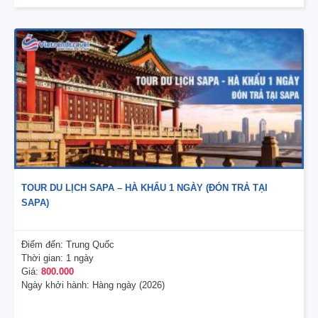
TOUR DU LỊCH SAPA – HÀ KHẨU 1 NGÀY (ĐÓN TRẢ TẠI
SAPA)
Điểm đến:
Trung Quốc
Thời gian:
1 ngày
Giá:
800.000
Ngày khởi hành:
Hàng ngày (2026)