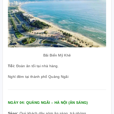
Bãi Biển Mỹ Khê
Tối:
Đoàn ăn tối tại nhà hàng.
Nghỉ đêm tại thành phố Quảng Ngãi
NGÀY 04: QUẢNG NGÃI – HÀ NỘI (ĂN SÁNG)
Sáng:
Quý khách dậy sớm ăn sáng, trả phòng.