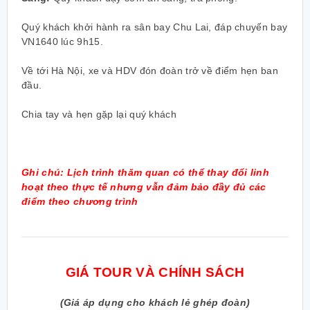
Quý khách khởi hành ra sân bay Chu Lai, đáp chuyến bay
VN1640 lúc 9h15.
Về tới Hà Nội, xe và HDV đón đoàn trở về điểm hẹn ban
đầu.
Chia tay và hẹn gặp lại quý khách
Ghi chú:
Lịch trình thăm quan có thể thay đổi linh
hoạt theo thực tế nhưng vẫn đảm bảo đầy đủ các
điểm theo chương trình
GIÁ TOUR VÀ CHÍNH SÁCH
(Giá áp dụng cho khách lẻ ghép đoàn)