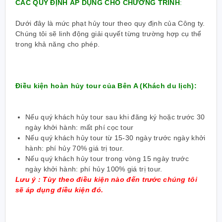
CÁC QUY ĐỊNH ÁP DỤNG CHO CHƯƠNG TRÌNH
:
Dưới đây là mức phạt hủy tour theo quy định của Công ty.
Chúng tôi sẽ linh động giải quyết từng trường hợp cụ thể
trong khả năng cho phép.
Điều kiện hoàn hủy tour của Bên A (Khách du lịch):
Nếu quý khách hủy tour sau khi đăng ký hoặc trước 30
ngày khởi hành: mất phí cọc tour
Nếu quý khách hủy tour từ 15-30 ngày trước ngày khởi
hành: phí hủy 70% giá trị tour.
Nếu quý khách hủy tour trong vòng 15 ngày trước
ngày khởi hành: phí hủy 100% giá trị tour.
Lưu ý : Tùy theo điều kiện nào đến trước chúng tôi
sẽ áp dụng điều kiện đó.