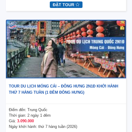
ĐẶT TOUR
TOUR DU LỊCH MÓNG CÁI – ĐÔNG HƯNG 2N1Đ KHỞI HÀNH
THỨ 7 HÀNG TUẦN (1 ĐÊM ĐÔNG HƯNG)
Điểm đến:
Trung Quốc
Thời gian:
2 ngày 1 đêm
Giá:
3.090.000
Ngày khởi hành:
thứ 7 hàng tuần (2026)