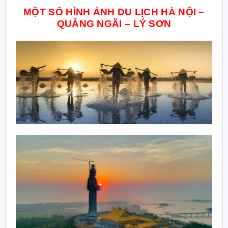
MỘT SỐ HÌNH ẢNH DU LỊCH HÀ NỘI –
QUẢNG NGÃI – LÝ SƠN