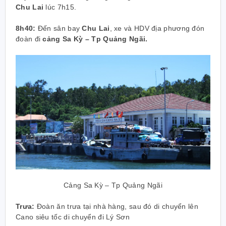
Chu Lai
lúc 7h15.
8h40:
Đến sân bay
Chu Lai
, xe và HDV địa phương đón
đoàn đi
cảng Sa Kỳ – Tp Quảng Ngãi.
Cảng Sa Kỳ – Tp Quảng Ngãi
Trưa:
Đoàn ăn trưa tại nhà hàng, sau đó di chuyển lên
Cano siêu tốc di chuyển đi Lý Sơn