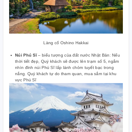
Làng cổ Oshino Hakkai
Núi Phú Sĩ
– biểu tượng của đất nước Nhật Bản: Nếu
thời tiết đẹp, Quý khách sẽ được lên trạm số 5, ngắm
nhìn đỉnh núi Phú Sĩ lấp lánh chỏm tuyết bạc trong
nắng. Quý khách tự do tham quan, mua sắm tại khu
vực Phú Sĩ