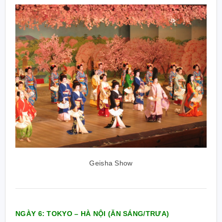
Geisha Show
NGÀY 6: TOKYO – HÀ NỘI
(ĂN SÁNG/TRƯA)