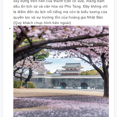
xây dựng trên nền của thành Edo cổ xưa, mang đậm
dấu ấn lịch sử và văn hóa xứ Phù Tang. Đây không chỉ
là điểm đến du lịch nổi tiếng mà còn là biểu tượng của
quyền lực và sự trường tồn của hoàng gia Nhật Bản.
(Quý khách chụp hình bên ngoài)