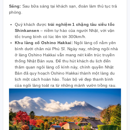
Sáng:
Sau bữa sáng tại khách sạn, đoàn làm thủ tục trả
phòng.
Quý khách được
trải nghiệm 1 chặng tàu siêu tốc
Shinkansen
– niềm tự hào của người Nhật, với vận
tốc trung bình có lúc lên tới 300km/h.
Khu làng cổ Oshino Hakkai:
Ngôi làng cổ nằm yên
bình dưới chân núi Phú Sĩ. Ngày nay, những ngôi nhà
ở làng Oshino Hakkai vẫn mang nét kiến trúc truyền
thống Nhật Bản xưa. Để thu hút khách du lịch đến
thăm quan ngôi làng cổ kính này, chính quyền Nhật
Bản đã quy hoạch Oshino Hakkai thành một làng du
lịch một cách hoàn hảo. Toàn bộ vẻ đẹp thanh bình
của ngôi làng toát ra từ những mảnh vườn trồng rau.