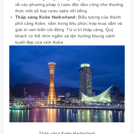
về các phương pháp ủ rượu độc đáo cũng như thưởng
thức một số loại rượu sake nổi tiếng.
Tháp cảng Kobe Harborland:
Biểu tượng của thành
phố cảng Kobe, nằm trong khu phức hợp mua sắm và
giải trí ven biển sôi động. Từ vị trí tháp cảng, Quý
khách có thể nhìn ngắm và tận hưởng khung cảnh
tuyệt đẹp của vịnh Kobe.
Tháp cảng Kobe Harborland