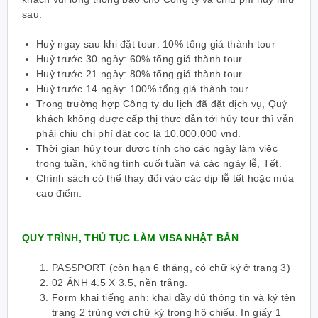
sau:
Huỷ ngay sau khi đặt tour: 10% tổng giá thành tour
Huỷ trước 30 ngày: 60% tổng giá thành tour
Huỷ trước 21 ngày: 80% tổng giá thành tour
Huỷ trước 14 ngày: 100% tổng giá thành tour
Trong trường hợp Công ty du lịch đã đặt dịch vụ, Quý
khách không được cấp thị thực dẫn tới hủy tour thì vẫn
phải chịu chi phí đặt cọc là 10.000.000 vnđ.
Thời gian hủy tour được tính cho các ngày làm việc
trong tuần, không tính cuối tuần và các ngày lễ, Tết.
Chính sách có thể thay đổi vào các dịp lễ tết hoặc mùa
cao điểm.
QUY TRÌNH, THỦ TỤC LÀM VISA NHẬT BẢN
PASSPORT (còn hạn 6 tháng, có chữ ký ở trang 3)
02 ẢNH 4.5 X 3.5, nền trắng.
Form khai tiếng anh: khai đầy đủ thông tin và ký tên
trang 2 trùng với chữ ký trong hộ chiếu. In giấy 1