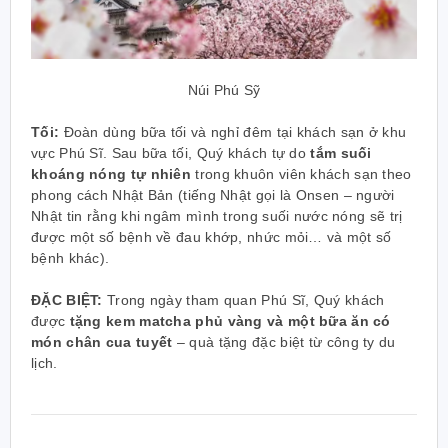
Núi Phú Sỹ
Tối:
Đoàn dùng bữa tối và nghỉ đêm tại khách sạn ở khu
vực Phú Sĩ. Sau bữa tối, Quý khách tự do
tắm suối
khoáng nóng tự nhiên
trong khuôn viên khách sạn theo
phong cách Nhật Bản (tiếng Nhật gọi là Onsen – người
Nhật tin rằng khi ngâm mình trong suối nước nóng sẽ trị
được một số bệnh về đau khớp, nhức mỏi… và một số
bệnh khác).
ĐẶC BIỆT:
Trong ngày tham quan Phú Sĩ, Quý khách
được
tặng kem matcha phủ vàng và một bữa ăn có
món chân cua tuyết
– quà tặng đặc biệt từ công ty du
lịch.