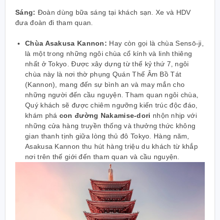
Sáng:
Đoàn dùng bữa sáng tại khách sạn. Xe và HDV
đưa đoàn đi tham quan.
Chùa Asakusa Kannon:
Hay còn gọi là chùa Sensō-ji,
là một trong những ngôi chùa cổ kính và linh thiêng
nhất ở Tokyo. Được xây dựng từ thế kỷ thứ 7, ngôi
chùa này là nơi thờ phụng Quán Thế Âm Bồ Tát
(Kannon), mang đến sự bình an và may mắn cho
những người đến cầu nguyện. Tham quan ngôi chùa,
Quý khách sẽ được chiêm ngưỡng kiến trúc độc đáo,
khám phá
con đường Nakamise-dori
nhộn nhịp với
những cửa hàng truyền thống và thưởng thức không
gian thanh tịnh giữa lòng thủ đô Tokyo. Hàng năm,
Asakusa Kannon thu hút hàng triệu du khách từ khắp
nơi trên thế giới đến tham quan và cầu nguyện.