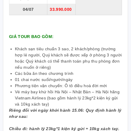
04/07
33.990.000
GIÁ TOUR BAO GỒM:
Khách sạn tiêu chuẩn 3 sao, 2 khách/phòng (trường
hợp lẻ người, Quý khách sẽ được xếp ở phòng 3 người
hoặc Quý khách có thể thanh toán phụ thu phòng đơn
nếu muốn ở riêng)
Các bữa ăn theo chương trình
01 chai nước suối/người/ngày
Phương tiện vận chuyển: Ô tô điều hoà đời mới
Vé máy bay khứ hồi Hà Nội – Nhật Bản – Hà Nội hãng
Vietnam Airlines (bao gồm hành lý 23kg*2 kiện ký gửi
và 10kg xách tay)
Riêng đối với ngày khởi hành 15.06: Quy định hành lý
như sau:
Chiều đi: hành lý 23kg*1 kiện ký gửi + 10kg xách tay.