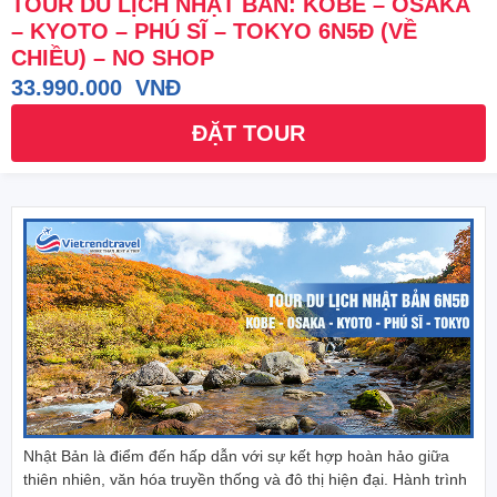
TOUR DU LỊCH NHẬT BẢN: KOBE – OSAKA
– KYOTO – PHÚ SĨ – TOKYO 6N5Đ (VỀ
CHIỀU) – NO SHOP
33.990.000 VNĐ
ĐẶT TOUR
Nhật Bản là điểm đến hấp dẫn với sự kết hợp hoàn hảo giữa
thiên nhiên, văn hóa truyền thống và đô thị hiện đại. Hành trình