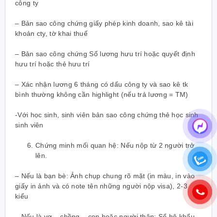
công ty
– Bản sao công chứng giấy phép kinh doanh, sao kê tài
khoản cty, tờ khai thuế
– Bản sao công chứng Sổ lương hưu trí hoặc quyết định
hưu trí hoặc thẻ hưu trí
– Xác nhận lương 6 tháng có dấu công ty và sao kê tk
bình thường không cần highlight (nếu trả lương = TM)
-Với học sinh, sinh viên bản sao công chứng thẻ học sinh
sinh viên
Chứng minh mối quan hệ: Nếu nộp từ 2 người trở
lên.
– Nếu là bạn bè: Ảnh chụp chung rõ mặt (in màu, in vào
giấy in ảnh và có note tên những người nộp visa), 2-3
kiểu
– Nếu là vợ – chồng – con hoặc người thân: Sổ hộ khẩu,