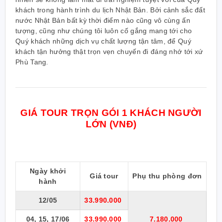
khách trong hành trình du lịch Nhật Bản. Bởi cảnh sắc đất
nước Nhật Bản bất kỳ thời điểm nào cũng vô cùng ấn
tượng, cũng như chúng tôi luôn cố gắng mang tới cho
Quý khách những dịch vụ chất lượng tận tâm, để Quý
khách tận hưởng thật trọn vẹn chuyến đi đáng nhớ tới xứ
Phù Tang.
GIÁ TOUR TRỌN GÓI 1 KHÁCH NGƯỜI
LỚN (VNĐ)
Ngày khởi
Giá tour
Phụ thu phòng đơn
hành
12/05
33.990.000
04, 15, 17/06
33.990.000
7.180.000