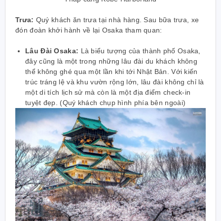
Trưa:
Quý khách ăn trưa tại nhà hàng. Sau bữa trưa, xe
đón đoàn khởi hành về lại Osaka tham quan:
Lâu Đài Osaka:
Là biểu tượng của thành phố Osaka,
đây cũng là một trong những lâu đài du khách không
thể không ghé qua một lần khi tới Nhật Bản. Với kiến
trúc tráng lệ và khu vườn rộng lớn, lâu đài không chỉ là
một di tích lịch sử mà còn là một địa điểm check-in
tuyệt đẹp. (Quý khách chụp hình phía bên ngoài)